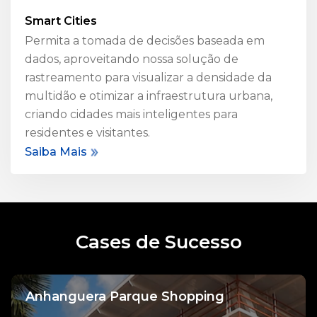
Smart Cities
Permita a tomada de decisões baseada em
dados, aproveitando nossa solução de
rastreamento para visualizar a densidade da
multidão e otimizar a infraestrutura urbana,
criando cidades mais inteligentes para
residentes e visitantes.
Saiba Mais
Cases de Sucesso
Anhanguera Parque Shopping