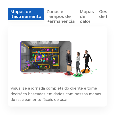
Mapas de
Zonas e
Mapas
Gestão
Rastreamento
Tempos de
de
de filas
Permanência
calor
Visualize a jornada completa do cliente e tome
decisões baseadas em dados com nossos mapas
de rastreamento fáceis de usar.