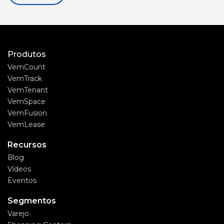
Produtos
VemCount
VemTrack
VemTenant
VemSpace
VemFusion
VemLease
Recursos
Blog
Vídeos
Eventos
Segmentos
Varejo