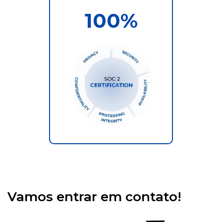
100
%
Vamos entrar em contato!