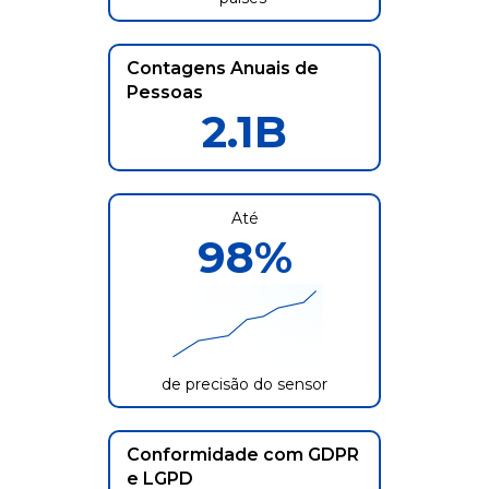
Contagens Anuais de
Pessoas
2.1
B
Até
98
%
de precisão do sensor
Conformidade com GDPR
e LGPD