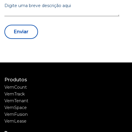
Produtos
VemCount
VemTrack
VemTenant
VemSpace
VemFusion
VemLease