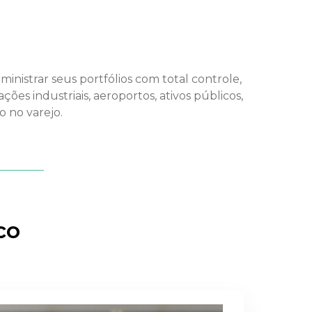
inistrar seus portfólios com total controle,
ções industriais, aeroportos, ativos públicos,
 no varejo.
co