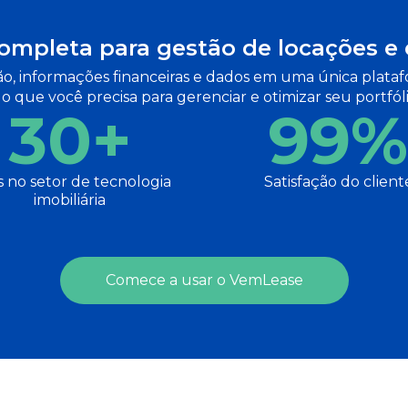
ompleta para gestão de locações 
, informações financeiras e dados em uma única platafo
 o que você precisa para gerenciar e otimizar seu portfó
30+
99%
 no setor de tecnologia
Satisfação do client
imobiliária
Comece a usar o VemLease