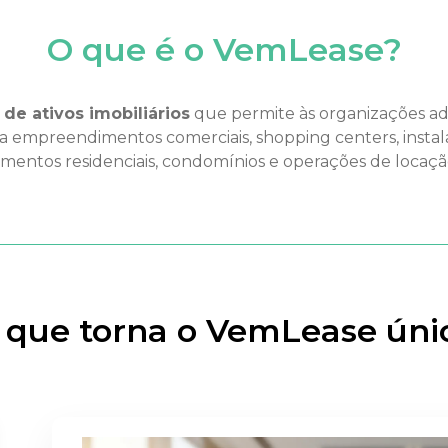
O que é o VemLease?
de ativos imobiliários
que permite às organizações adm
para empreendimentos comerciais, shopping centers, instala
entos residenciais, condomínios e operações de locação
 que torna o VemLease úni