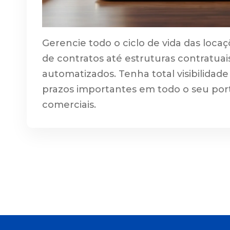
Gerencie todo o ciclo de vida das loca
de contratos até estruturas contratuai
automatizados. Tenha total visibilidad
prazos importantes em todo o seu po
comerciais.