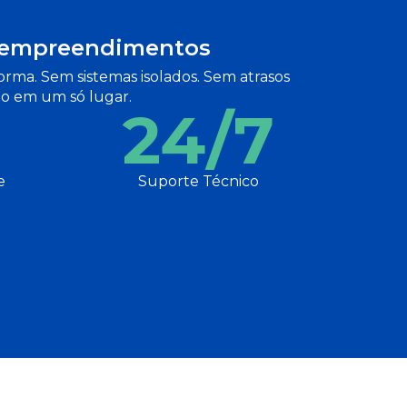
e empreendimentos
rma. Sem sistemas isolados
. Sem atrasos
lio em um só lugar.
24/7
e
Suporte Técnico