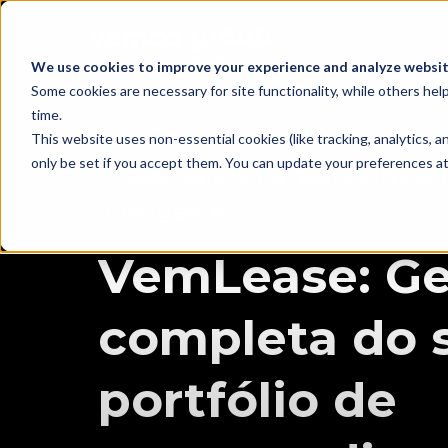
We use cookies to improve your experience and analyze website
Some cookies are necessary for site functionality, while others he
time.
This website uses non-essential cookies (like tracking, analytics,
only be set if you accept them. You can update your preferences at 
Criado para uma gestão imobil
inteligente
VemLease: Ge
completa do 
portfólio de