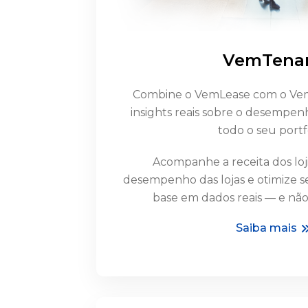
VemTena
Combine o VemLease com o Vem
insights reais sobre o desempen
todo o seu portfó
Acompanhe a receita dos loj
desempenho das lojas e otimize se
base em dados reais — e não
Saiba mais