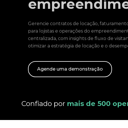
empreendime
Gerencie contratos de locação, faturamento 
para lojistas e operações do empreendime
centralizada, com insights de fluxo de visit
otimizar a estratégia de locação e o desempe
Agende uma demonstração
Confiado por
mais de 500 ope