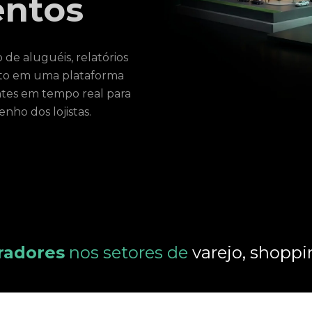
ntos
de aluguéis, relatórios
nto em uma plataforma
antes em tempo real para
nho dos lojistas.
radores
nos setores de
varejo, shoppi