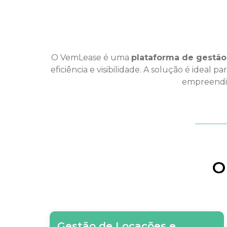
O VemLease é uma
plataforma de gestão 
eficiência e visibilidade. A solução é ideal 
empreendim
O
Gestão de Locações e