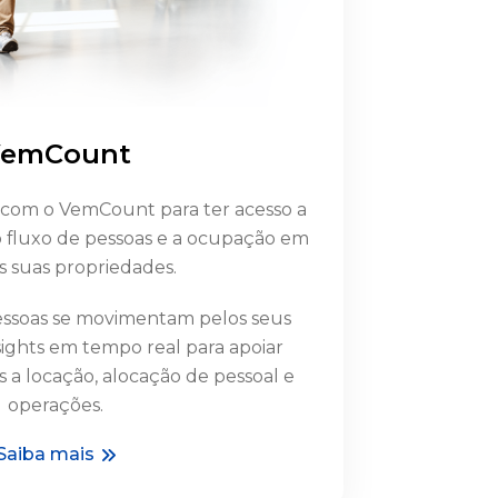
emCount
com o VemCount para ter acesso a
o fluxo de pessoas e a ocupação em
s suas propriedades.
ssoas se movimentam pelos seus
nsights em tempo real para apoiar
s a locação, alocação de pessoal e
operações.
Saiba mais