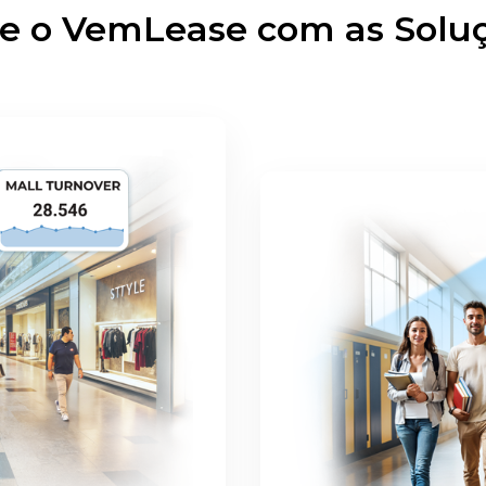
ze o VemLease com as Sol