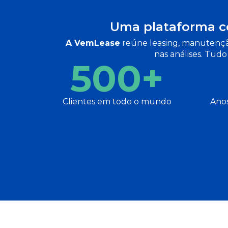
Uma plataforma c
A VemLease
reúne leasing, manutenção
nas análises. Tudo
500+
Clientes em todo o mundo
Anos