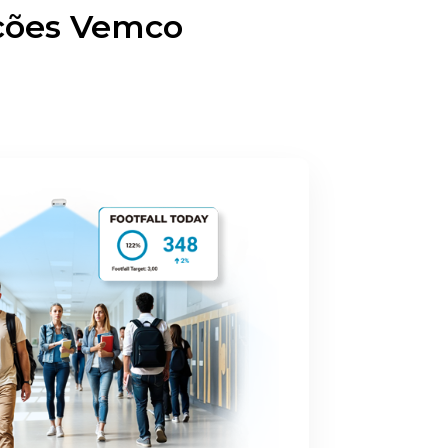
uções Vemco