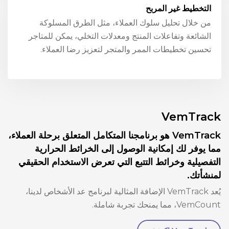
التخطيط غير المربح
من خلال تحليل سلوك العملاء، مثل الطرق المسلوكة
الشائعة وتفاعلات المنتج ومعدلات التخلي، يمكن للمتاجر
تحسين تخطيطات الممر والمتجر لتعزيز رضا العملاء.
VemTrack
VemTrack هو برنامجنا المتكامل المتعلق برحلة العملاء،
مما يوفر لك إمكانية الوصول إلى الخرائط الحرارية
التفصيلية وخرائط التتبع التي تعرض الاستخدام الحقيقي
لمنشأتك.
يُعد VemTrack الإضافة المثالية لبرنامج عد الأشخاص لدينا،
VemCount، مما يمنحك تجربة شاملة.