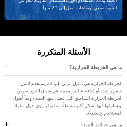
الصلة وذلك باستخدام أجهزة استشعار مقاومة للعوامل
الجوية تغطي ارتفاعات تصل إلى 20 متراً.
الأسئلة المتكررة
ما هي الخريطة الحرارية؟
الخريطة الحرارية هي تمثيل مرئي للبيانات يستخدم اللون
لتصوير شدة أو كثافة عناصر معينة. في سياق التتبع، تعرض
الخريطة الحرارية المناطق التي قضى فيها العملاء وقتاً أطول
أو شاركوا فيها بشكل أكثر نشاطاً، مما يوفر رؤى حول سلوك
المستخدم وتفضيلاته.
ما هي خرائط التتبع؟