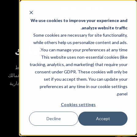
We use cookies to improve your experience and
analyze website traffic.
Some cookies are necessary for site functionality,
الخرائط الحرارية والتتبع
while others help us personalize content and ads.
قم بتنشيط عملية تتبع عملائك
You can manage your preferences at any time.
This website uses non-essential cookies (like
tracking, analytics, and marketing) that require your
امتلك القدرة على التحكم في رحلة عميلك من خلال الخرائط
consent under GDPR. These cookies will only be
الحرارية ونظام التتبع واسع النطاق. لقد حان الوقت لتتبع أعمالك
set if you accept them. You can update your
بشكل أكثر ذكاءً وتحسينها بشكل أفضل وتحويل أعمالك التجارية
preferences at any time in our cookie settings
إلى نقطة جذب حقيقية للعملاء.
panel.
Cookies settings
أحجز عرض توضيحي
Decline
Accept