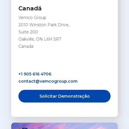
Canadá
Vemco Group
2010 Winston Park Drive,
Suite 200
Oakville, ON L6H 5R7
Canada
+1 905 616 4706
contact@vemcogroup.com
Solicitar Demonstração