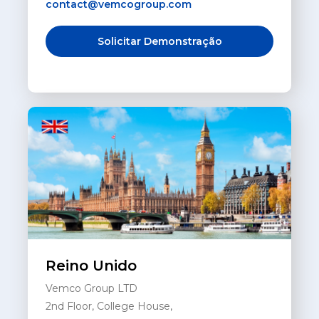
contact@vemcogroup.com
Solicitar Demonstração
Reino Unido
Vemco Group LTD
2nd Floor, College House,