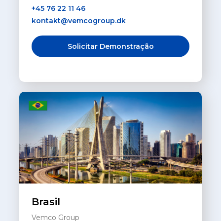
+45 76 22 11 46
kontakt@vemcogroup.dk
Solicitar Demonstração
Brasil
Vemco Group