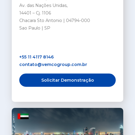
Av. das Nações Unidas,
14401 – Cj. 1106
Chacara Sto Antonio | 04794-000
Sao Paulo | SP
+55 11 4117 8146
contato@vemcogroup.com.br
Solicitar Demonstração