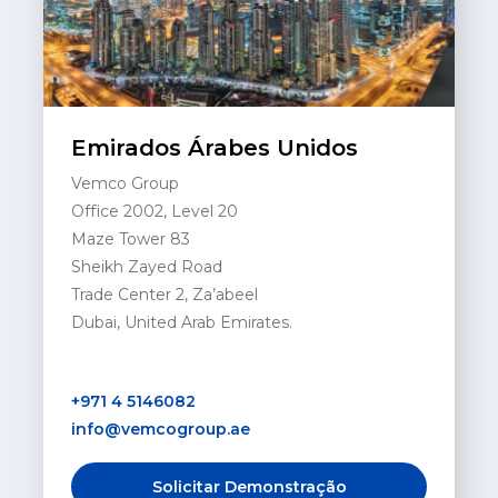
Emirados Árabes Unidos
Vemco Group
Office 2002, Level 20
Maze Tower 83
Sheikh Zayed Road
Trade Center 2, Za’abeel
Dubai, United Arab Emirates.
+971 4 5146082
info@vemcogroup.ae
Solicitar Demonstração