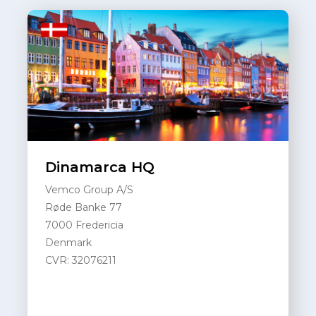
Dinamarca HQ
Vemco Group A/S
Røde Banke 77
7000 Fredericia
Denmark
CVR: 32076211