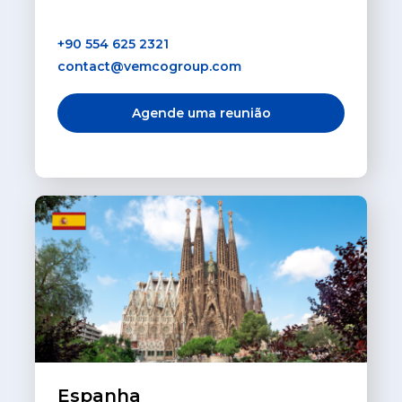
+90 554 625 2321
contact@vemcogroup.com
Agende uma reunião
Espanha