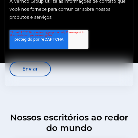
A Vemco Group utiliza as informações de contato que
você nos fornece para comunicar sobre nossos
produtos e serviços.
Nossos escritórios ao redor
do mundo