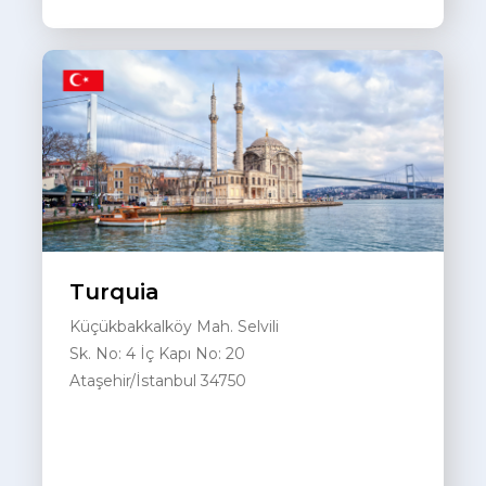
Turquia
Küçükbakkalköy Mah. Selvili
Sk. No: 4 İç Kapı No: 20
Ataşehir/İstanbul 34750