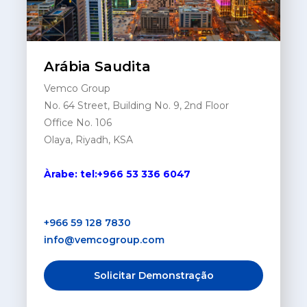
Arábia Saudita
Vemco Group
No. 64 Street, Building No. 9, 2nd Floor
Office No. 106
Olaya, Riyadh, KSA
Àrabe: tel:+966 53 336 6047
+966 59 128 7830
info@vemcogroup.com
Solicitar Demonstração