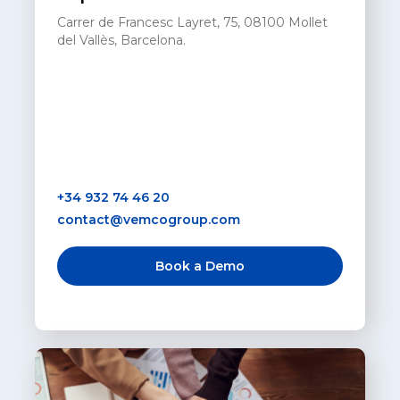
Carrer de Francesc Layret, 75, 08100 Mollet
del Vallès, Barcelona.
+34 932 74 46 20
contact@vemcogroup.com
Book a Demo