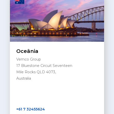
Oceânia
Vemco Group
17 Bluestone Circuit Seventeen
Mile Rocks QLD 4073,
Australia
+61 7 32455624