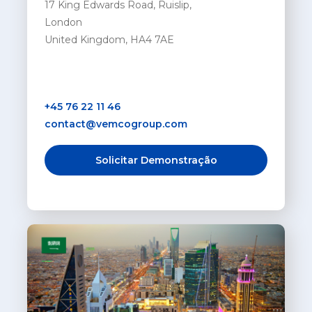
17 King Edwards Road, Ruislip,
London
United Kingdom, HA4 7AE
+45 76 22 11 46
contact@vemcogroup.com
Solicitar Demonstração