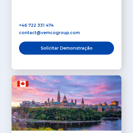
+46 722 331 474
contact@vemcogroup.com
Solicitar Demonstração