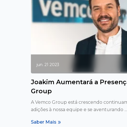
jun. 21 2023
Joakim Aumentará a Presen
Group
A Vemco Group está crescendo continuam
adições à nossa equipe e se aventurando ..
Saber Mais