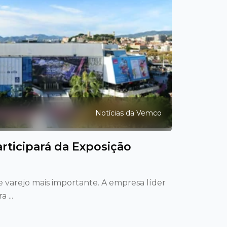
Notícias da Vemco
ticipará da Exposição
varejo mais importante. A empresa líder
 ...