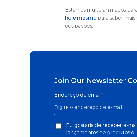
Estamos muito animados par
hoje mesmo
para saber mai
ocupações.
Join Our Newsletter C
Endereço de email
*
Eu gostaria de receber e-mai
lançamentos de produtos ou