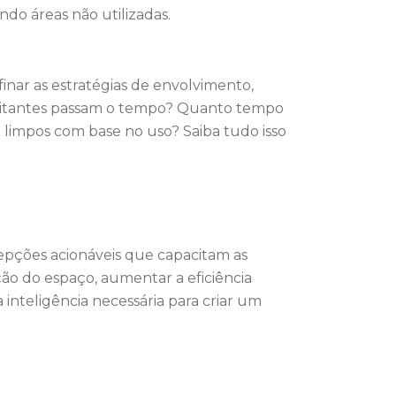
ndo áreas não utilizadas.
finar as estratégias de envolvimento,
isitantes passam o tempo? Quanto tempo
limpos com base no uso? Saiba tudo isso
pções acionáveis que capacitam as
ção do espaço, aumentar a eficiência
inteligência necessária para criar um