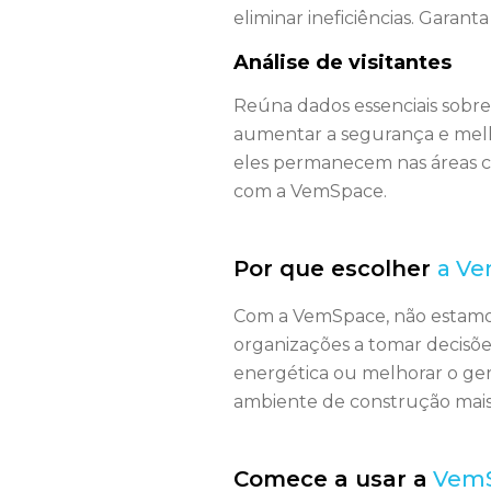
eliminar ineficiências. Garan
Análise de visitantes
Reúna dados essenciais sobr
aumentar a segurança e melh
eles permanecem nas áreas co
com a VemSpace.
Por que escolher
a V
Com a VemSpace, não estamos
organizações a tomar decisões
energética ou melhorar o ge
ambiente de construção mais i
Comece a usar a
Vem