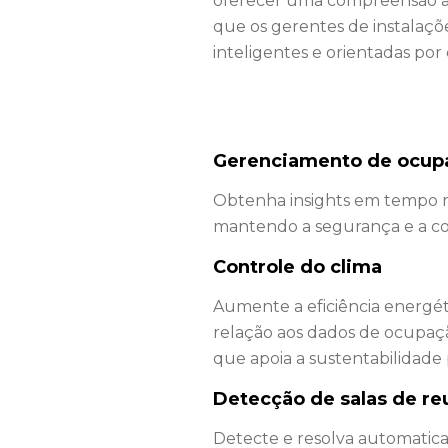
oferecer uma compreensão ai
que os gerentes de instalaçõe
inteligentes e orientadas por
Gerenciamento de ocup
Obtenha
insights em tempo r
mantendo a segurança e a co
Controle do clima
Aumente
a eficiência energét
relação aos dados de ocupaçã
que apoia a sustentabilidade
Detecção de salas de re
Detecte e resolva automati