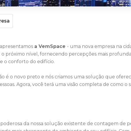
resa
e apresentamos
a VemSpace
- uma nova empresa na cidad
 o próximo nível, fornecendo percepções mais profundas 
e o conforto do edifício.
é o novo preto e nós criamos uma solução que oferece 
soas. Agora, você terá uma visão completa de como o se
oderosa da nossa solução existente de contagem de pess