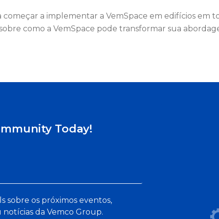
a começar a implementar a VemSpace em edifícios em 
s sobre como a VemSpace pode transformar sua abordage
ommunity Today!
ls sobre os próximos eventos,
 notícias da Vemco Group.