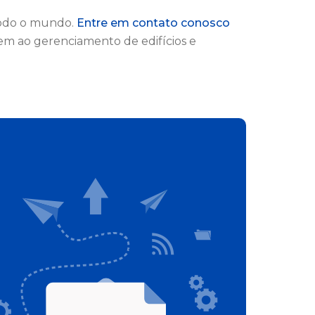
todo o mundo.
Entre em contato conosco
m ao gerenciamento de edifícios e