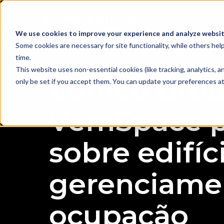
We use cookies to improve your experience and analyze website
Some cookies are necessary for site functionality, while others he
time.
This website uses non-essential cookies (like tracking, analytics,
Vemco Grou
only be set if you accept them. You can update your preferences at 
VemSpace pa
sobre edifíc
gerenciame
ocupação