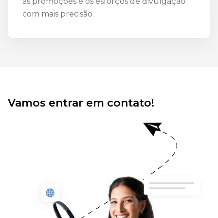
as promoções e os esforços de divulgação
com mais precisão.
Vamos entrar em contato!