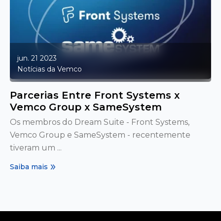
jun. 21 2023
Notícias da Vemco
Parcerias Entre Front Systems x
Vemco Group x SameSystem
Os membros do Dream Suite - Front Systems,
Vemco Group e SameSystem - recentemente
tiveram um ...
Saiba mais