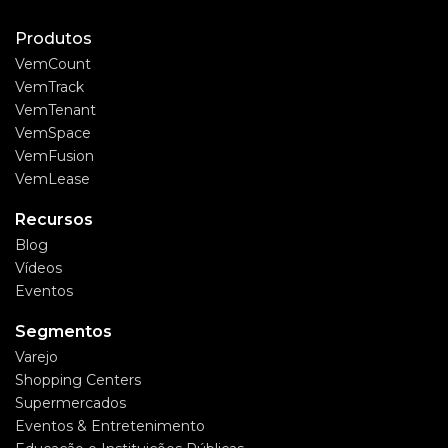
Produtos
VemCount
VemTrack
VemTenant
VemSpace
VemFusion
VemLease
Recursos
Blog
Vídeos
Eventos
Segmentos
Varejo
Shopping Centers
Supermercados
Eventos & Entretenimento