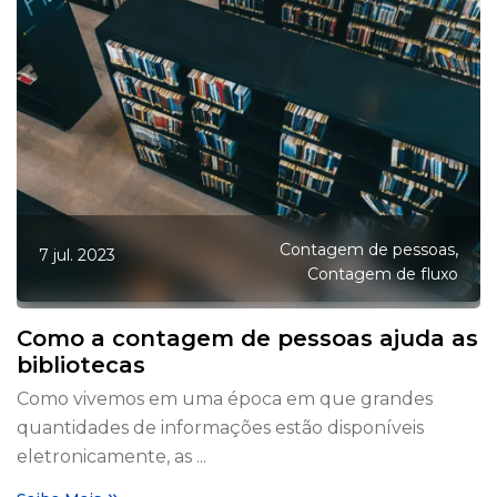
,
Contagem de pessoas
7 jul. 2023
Contagem de fluxo
Como a contagem de pessoas ajuda as
bibliotecas
Como vivemos em uma época em que grandes
quantidades de informações estão disponíveis
eletronicamente, as ...