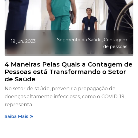
,
Segmento da Saúde
Contagem
19 jun. 2023
de pessoas
4 Maneiras Pelas Quais a Contagem de
Pessoas está Transformando o Setor
de Saúde
No setor de saúde, prevenir a propagação de
doenças altamente infecciosas, como o COVID-19,
representa ...
Saiba Mais