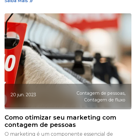
Saiba Mais
,
Contagem de pessoas
20 jun. 2023
Contagem de fluxo
Como otimizar seu marketing com
contagem de pessoas
O marketing é um componente essencial de