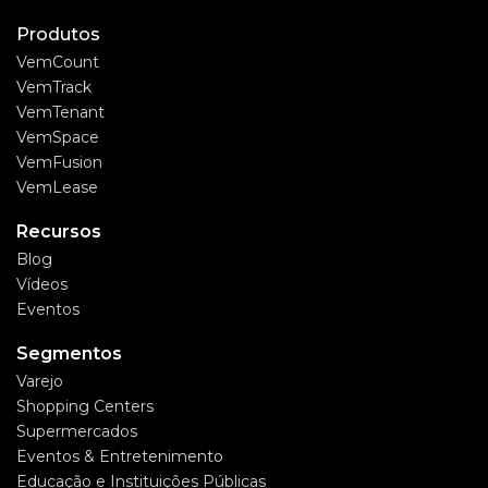
Produtos
VemCount
VemTrack
VemTenant
VemSpace
VemFusion
VemLease
Recursos
Blog
Vídeos
Eventos
Segmentos
Varejo
Shopping Centers
Supermercados
Eventos & Entretenimento
Educação e Instituições Públicas