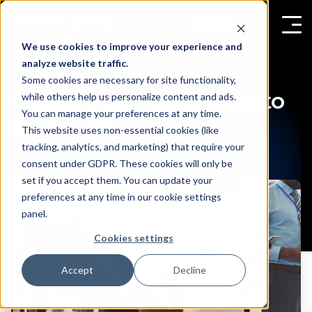
We use cookies to improve your experience and
analyze website traffic.
Some cookies are necessary for site functionality,
O que é Gerenciamento
while others help us personalize content and ads.
You can manage your preferences at any time.
de Filas?
This website uses non-essential cookies (like
tracking, analytics, and marketing) that require your
consent under GDPR. These cookies will only be
set if you accept them. You can update your
preferences at any time in our cookie settings
panel.
Cookies settings
Accept
Decline