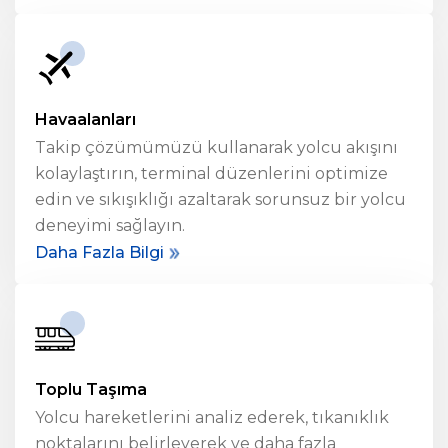
Havaalanları
Takip çözümümüzü kullanarak yolcu akışını
kolaylaştırın, terminal düzenlerini optimize
edin ve sıkışıklığı azaltarak sorunsuz bir yolcu
deneyimi sağlayın.
Daha Fazla Bilgi
Toplu Taşıma
Yolcu hareketlerini analiz ederek, tıkanıklık
noktalarını belirleyerek ve daha fazla