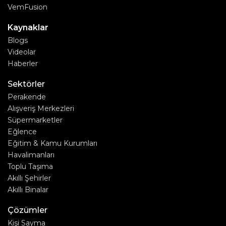
VemFusion
Kaynaklar
Blogs
Videolar
Haberler
Sektörler
Perakende
Alışveriş Merkezleri
Süpermarketler
Eğlence
Eğitim & Kamu Kurumları
Havalimanları
Toplu Taşıma
Akıllı Şehirler
Akıllı Binalar
Çözümler
Kişi Sayma