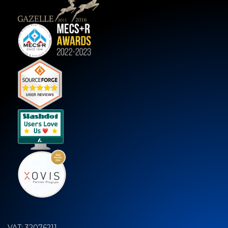
VAT: 32076211