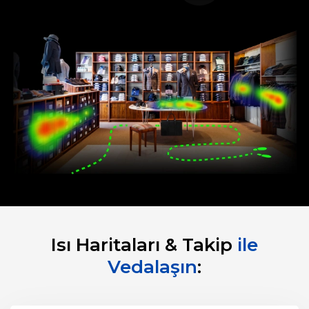
Isı Haritaları & Takip
ile
Vedalaşın
: