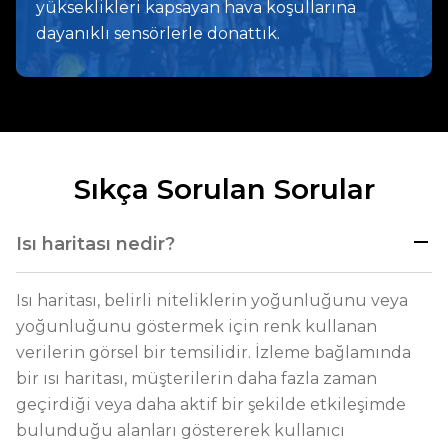
yükseklikleri kapsayan hava koşullarına
dayanıklı sensörlerle donattık.
Sıkça Sorulan Sorular
Isı haritası nedir?
Isı haritası, belirli niteliklerin yoğunluğunu veya
yoğunluğunu göstermek için renk kullanan
verilerin görsel bir temsilidir. İzleme bağlamında
bir ısı haritası, müşterilerin daha fazla zaman
geçirdiği veya daha aktif bir şekilde etkileşimde
bulunduğu alanları göstererek kullanıcı