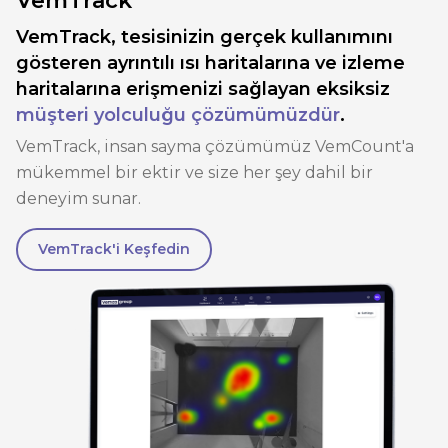
VemTrack
VemTrack, tesisinizin gerçek kullanımını
gösteren ayrıntılı ısı haritalarına ve izleme
haritalarına erişmenizi sağlayan eksiksiz
müşteri yolculuğu çözümümüzdür
.
VemTrack, insan sayma çözümümüz VemCount'a
mükemmel bir ektir ve size her şey dahil bir
deneyim sunar.
VemTrack'i Keşfedin