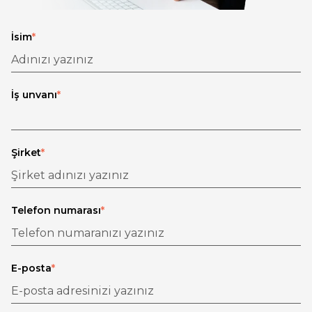
İsim
*
İş unvanı
*
Şirket
*
Telefon numarası
*
E-posta
*