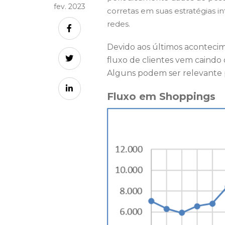
fev. 2023
corretas em suas estratégias i
redes.
Devido aos últimos acontecim
fluxo de clientes vem caindo 
Alguns podem ser relevante p
Fluxo em Shoppings