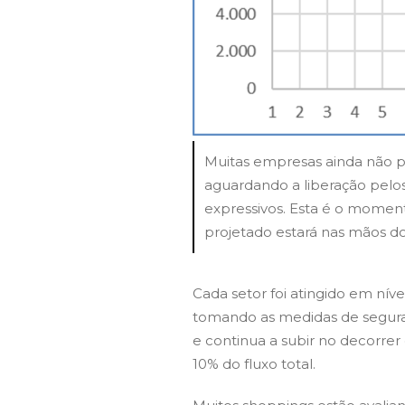
Muitas empresas ainda não 
aguardando a liberação pelos
expressivos. Esta é o momen
projetado estará nas mãos do
Cada setor foi atingido em ní
tomando as medidas de seguran
e continua a subir no decorre
10% do fluxo total.