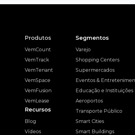
Produtos
Segmentos
VemCount
Varejo
VemTrack
Shopping Centers
VemTenant
Supermercados
VemSpace
Eventos & Entretenime
VemFusion
Educação e Instituições 
VemLease
Aeroportos
Recursos
Transporte Público
Blog
Smart Cities
Vídeos
Smart Buildings