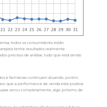
emia, todos os consumidores estão
arejista tenha resultados realmente
os precisos de análise, tudo que está sendo
dos e farmácias continuam atuando, porém,
aro que a performance de venda está positiva
u quase zerou completamente, algo próximo de