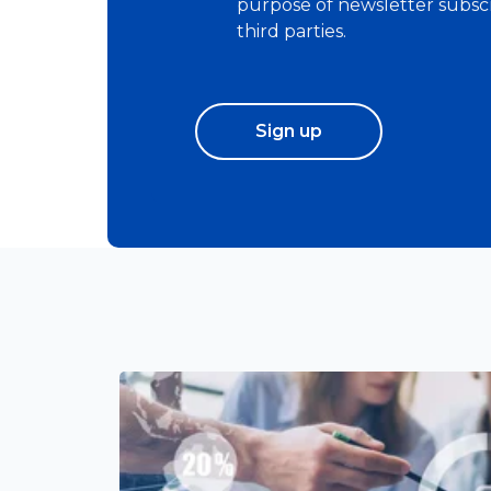
purpose of newsletter subscr
third parties.