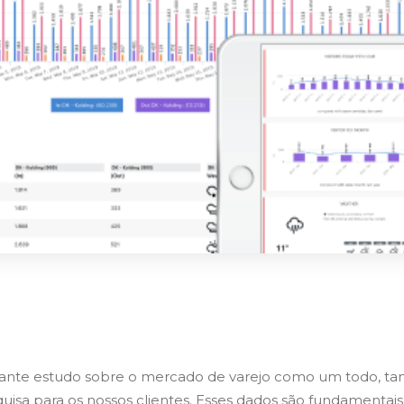
nte estudo sobre o mercado de varejo como um todo, tanto
isa para os nossos clientes. Esses dados são fundamentais