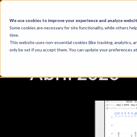
We use cookies to improve your experience and analyze website
Some cookies are necessary for site functionality, while others he
time.
This website uses non-essential cookies (like tracking, analytics,
Fluxo de Pe
only be set if you accept them. You can update your preferences at 
Abril 2020