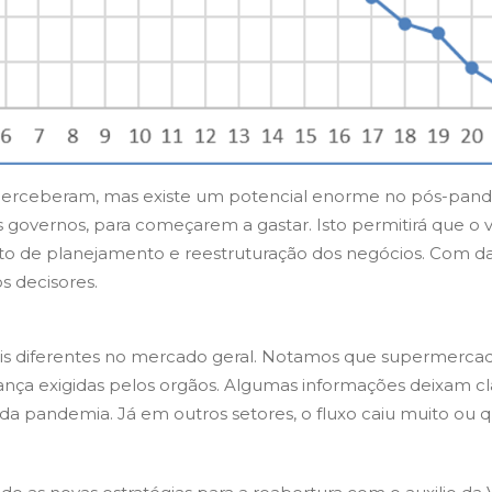
perceberam, mas existe um potencial enorme no pós-pand
 governos, para começarem a gastar. Isto permitirá que o v
to de planejamento e reestruturação dos negócios. Com dad
s decisores.
veis diferentes no mercado geral. Notamos que supermerca
ça exigidas pelos orgãos. Algumas informações deixam cl
r da pandemia. Já em outros setores, o fluxo caiu muito o