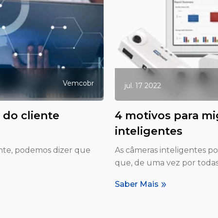
Vemcobr
jul. 17 2022
 do cliente
4 motivos para mi
inteligentes
ente, podemos dizer que
As câmeras inteligentes p
que, de uma vez por todas, 
Saber Mais