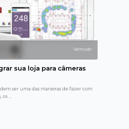
Vemcobr
grar sua loja para câmeras
odem ser uma das maneiras de fazer com
os ...