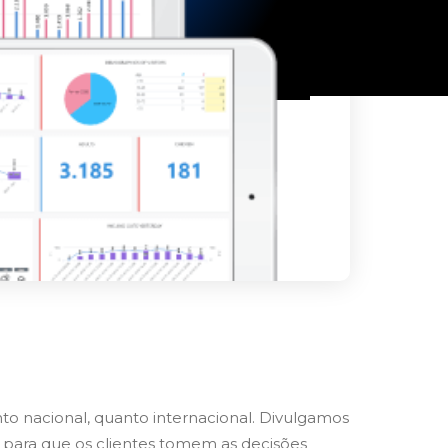
 nacional, quanto internacional. Divulgamos
 para que os clientes tomem as decisões