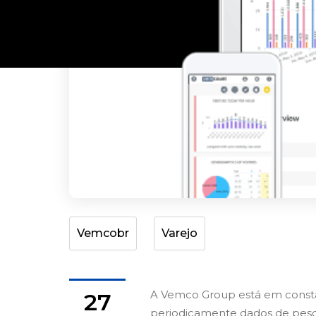
Vemcobr
Varejo
A Vemco Group está em consta
27
periodicamente dados de pesqu