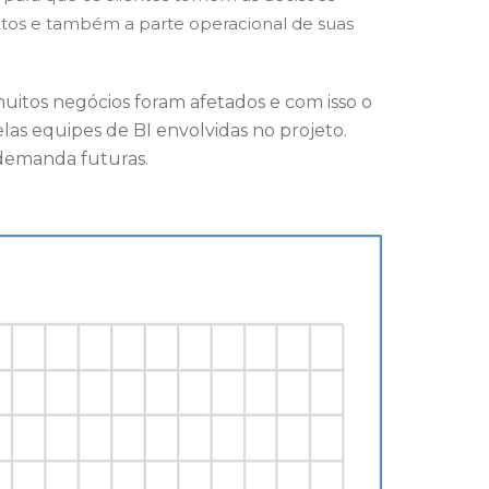
entos e também a parte operacional de suas
itos negócios foram afetados e com isso o
las equipes de BI envolvidas no projeto.
 demanda futuras.