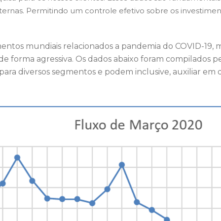
nternas. Permitindo um controle efetivo sobre os investim
entos mundiais relacionados a pandemia do COVID-19, mu
de forma agressiva. Os dados abaixo foram compilados pe
ara diversos segmentos e podem inclusive, auxiliar em