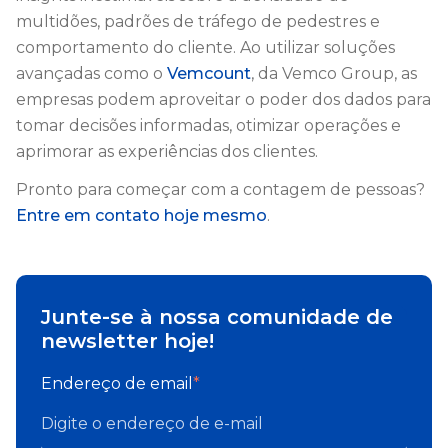
multidões, padrões de tráfego de pedestres e
comportamento do cliente. Ao utilizar soluções
avançadas como o
Vemcount
, da Vemco Group, as
empresas podem aproveitar o poder dos dados para
tomar decisões informadas, otimizar operações e
aprimorar as experiências dos clientes.
Pronto para começar com a contagem de pessoas?
Entre em contato hoje mesmo
.
Junte-se à nossa comunidade de
newsletter hoje!
Endereço de email
*