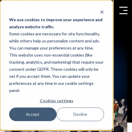
We use cookies to improve your experience and
analyze website traffic.
Some cookies are necessary for site functionality,
A Importância da
while others help us personalize content and ads.
You can manage your preferences at any time.
Contagem de Pessoas:
This website uses non-essential cookies (like
tracking, analytics, and marketing) that require your
Entendendo os
consent under GDPR. These cookies will only be
Conceitos Básicos
set if you accept them. You can update your
preferences at any time in our cookie settings
panel.
Cookies settings
Accept
Decline