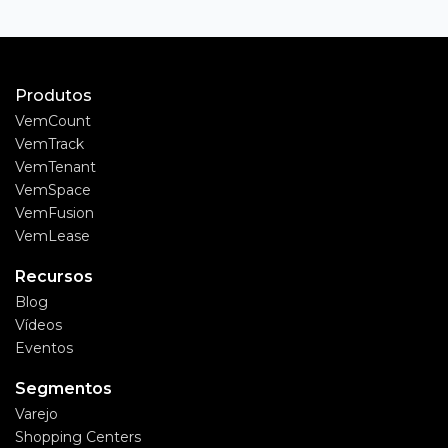
Produtos
VemCount
VemTrack
VemTenant
VemSpace
VemFusion
VemLease
Recursos
Blog
Vídeos
Eventos
Segmentos
Varejo
Shopping Centers