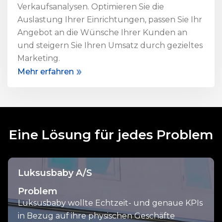
Verkaufsanalysen. Optimieren Sie die
Auslastung Ihrer Einrichtungen, passen Sie Ihr
Angebot an die Wünsche Ihrer Kunden an
und steigern Sie Ihren Umsatz durch gezieltes
Marketing.
Mehr erfahren
Eine Lösung für jedes Problem
Luksusbaby A/S
Problem
Luksusbaby wollte Echtzeit- und genaue KPIs
in Bezug auf ihre physischen Geschäfte