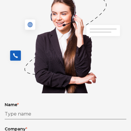
Name
*
Company
*