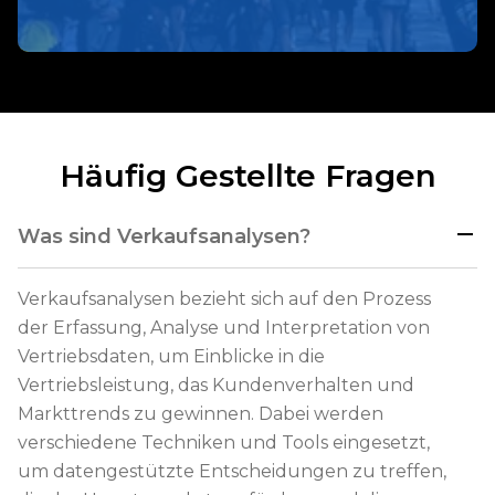
Häufig Gestellte Fragen
Was sind Verkaufsanalysen?
Verkaufsanalysen bezieht sich auf den Prozess
der Erfassung, Analyse und Interpretation von
Vertriebsdaten, um Einblicke in die
Vertriebsleistung, das Kundenverhalten und
Markttrends zu gewinnen. Dabei werden
verschiedene Techniken und Tools eingesetzt,
um datengestützte Entscheidungen zu treffen,