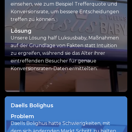
einsehen, wie zum Beispiel Trefferquote und
Konversionsrate, um bessere Entscheidungen
treffen zu können.
Lösung
Unsere Lösung half Luksusbaby, Maßnahmen
auf der Grundlage von Fakten statt Intuition
zu ergreifen, während sie das Alter ihrer
eintreffenden Besucher für genaue
Konversionsraten-Daten ermittelten.
Daells Bolighus
Problem
Daells Bolighus hatte Schwierigkeiten, mit
dem sich ändernden Markt Schritt zu halten