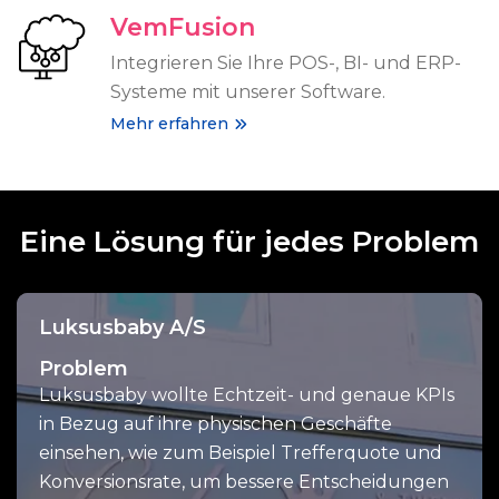
VemFusion
Integrieren Sie Ihre POS-, BI- und ERP-
Systeme mit unserer Software.
Mehr erfahren
Eine Lösung für jedes Problem
Luksusbaby A/S
Problem
Luksusbaby wollte Echtzeit- und genaue KPIs
in Bezug auf ihre physischen Geschäfte
einsehen, wie zum Beispiel Trefferquote und
Konversionsrate, um bessere Entscheidungen