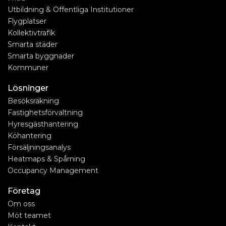
Utbildning & Offentliga Institutioner
Flygplatser
Kollektivtrafik
Smarta städer
Smarta byggnader
Kommuner
Lösninger
Besöksräkning
Fastighetsförvaltning
Hyresgästhantering
Köhantering
Försäljningsanalys
Heatmaps & Spårning
Occupancy Management
Företag
Om oss
Möt teamet