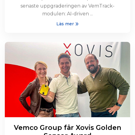
senaste uppgraderingen av VemTrack-
modulen: AI-driven ...
Läs mer
Vemco Group får Xovis Golden