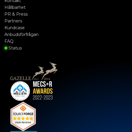
Kontakt
Hållbarhet
PR & Press
Partners
Kundcase
Anbudsförfrågan
FAQ
Status