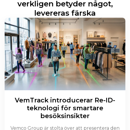
verkligen betyder något,
levereras färska
VemTrack introducerar Re-ID-
teknologi för smartare
besöksinsikter
Vemco Group är stolta över att presentera den