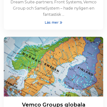
Dream Suite-partners; Front Systems, Vemco
Group och SameSystem – hade nyligen en
fantastisk ...
Läs mer
Vemco Groups globala