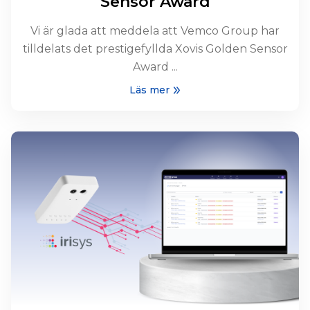
Sensor Award
Vi är glada att meddela att Vemco Group har
tilldelats det prestigefyllda Xovis Golden Sensor
Award ...
Läs mer