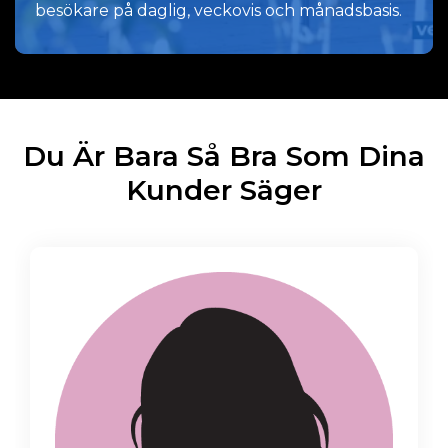
besökare på daglig, veckovis och månadsbasis.
Du Är Bara Så Bra Som Dina
Kunder Säger