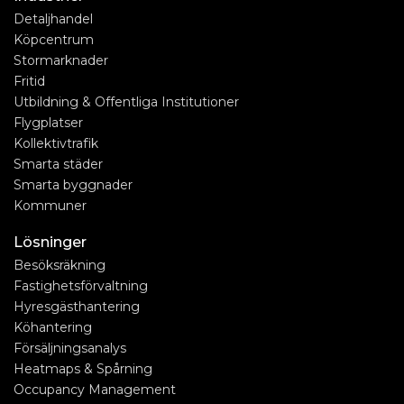
Detaljhandel
Köpcentrum
Stormarknader
Fritid
Utbildning & Offentliga Institutioner
Flygplatser
Kollektivtrafik
Smarta städer
Smarta byggnader
Kommuner
Lösninger
Besöksräkning
Fastighetsförvaltning
Hyresgästhantering
Köhantering
Försäljningsanalys
Heatmaps & Spårning
Occupancy Management