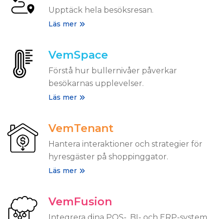
Upptäck hela besöksresan.
Läs mer
VemSpace
Förstå hur bullernivåer påverkar
besökarnas upplevelser.
Läs mer
VemTenant
Hantera interaktioner och strategier för
hyresgäster på shoppinggator.
Läs mer
VemFusion
Integrera dina POS-, BI- och ERP-system