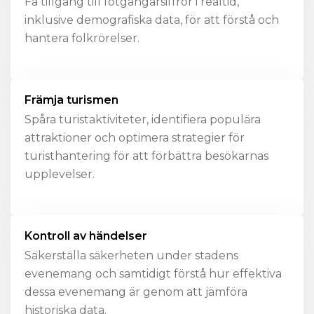
Få tillgång till fotgängarsiffror i realtid,
inklusive demografiska data, för att förstå och
hantera folkrörelser.
Främja turismen
Spåra turistaktiviteter, identifiera populära
attraktioner och optimera strategier för
turisthantering för att förbättra besökarnas
upplevelser.
Kontroll av händelser
Säkerställa säkerheten under stadens
evenemang och samtidigt förstå hur effektiva
dessa evenemang är genom att jämföra
historiska data.