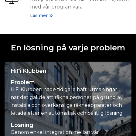
med vår programvara.
Läs mer
En lösning på varje problem
HiFi Klubben
Problem
HiFi Klubben hade tidigare haft utmaningar
när det gällde att räkna personer på grund av
instabila och överkänsliga räkneapparater och
letade efter en automatisk och pålitlig lösning.
Lösning
Genom enkel integration mellan vår