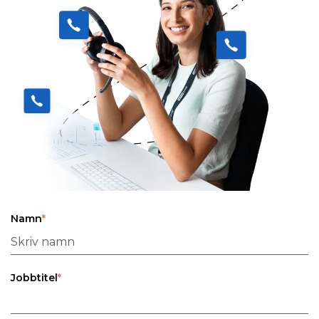
Namn
*
Jobbtitel
*