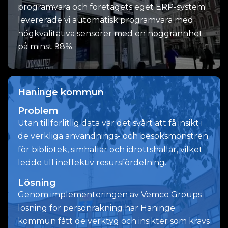
programvara och företagets eget ERP-system
levererade vi automatisk programvara med
högkvalitativa sensorer med en noggrannhet
på minst 98%.
Haninge kommun
Problem
Utan tillförlitlig data var det svårt att få insikt i
de verkliga användnings- och besöksmönstren
för bibliotek, simhallar och idrottshallar, vilket
ledde till ineffektiv resursfördelning.
Lösning
Genom implementeringen av Vemco Groups
lösning för personräkning har Haninge
kommun fått de verktyg och insikter som krävs