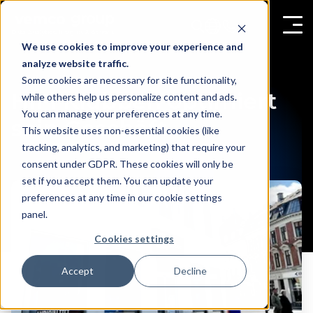
We use cookies to improve your experience and
analyze website traffic.
Some cookies are necessary for site functionality,
HiFi Klubben optimiert
while others help us personalize content and ads.
You can manage your preferences at any time.
sein Geschäft
This website uses non-essential cookies (like
tracking, analytics, and marketing) that require your
consent under GDPR. These cookies will only be
set if you accept them. You can update your
preferences at any time in our cookie settings
panel.
Cookies settings
Accept
Decline