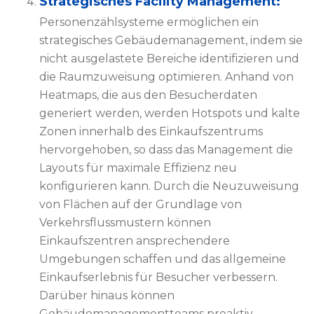
Strategisches Facility Management:
Personenzählsysteme ermöglichen ein
strategisches Gebäudemanagement, indem sie
nicht ausgelastete Bereiche identifizieren und
die Raumzuweisung optimieren. Anhand von
Heatmaps, die aus den Besucherdaten
generiert werden, werden Hotspots und kalte
Zonen innerhalb des Einkaufszentrums
hervorgehoben, so dass das Management die
Layouts für maximale Effizienz neu
konfigurieren kann. Durch die Neuzuweisung
von Flächen auf der Grundlage von
Verkehrsflussmustern können
Einkaufszentren ansprechendere
Umgebungen schaffen und das allgemeine
Einkaufserlebnis für Besucher verbessern.
Darüber hinaus können
Gebäudemanagementteams proaktiv