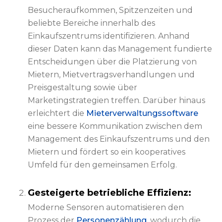
Besucheraufkommen, Spitzenzeiten und
beliebte Bereiche innerhalb des
Einkaufszentrums identifizieren. Anhand
dieser Daten kann das Management fundierte
Entscheidungen über die Platzierung von
Mietern, Mietvertragsverhandlungen und
Preisgestaltung sowie über
Marketingstrategien treffen. Darüber hinaus
erleichtert die
Mieterverwaltungssoftware
eine bessere Kommunikation zwischen dem
Management des Einkaufszentrums und den
Mietern und fördert so ein kooperatives
Umfeld für den gemeinsamen Erfolg.
Gesteigerte betriebliche Effizienz:
Moderne Sensoren automatisieren den
Prozess der
Personenzählung
, wodurch die