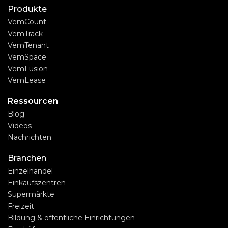
Produkte
VemCount
VemTrack
VemTenant
VemSpace
VemFusion
VemLease
Ressourcen
Blog
Videos
Nachrichten
Branchen
Einzelhandel
Einkaufszentren
Supermärkte
Freizeit
Bildung & öffentliche Einrichtungen