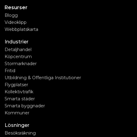
Resurser
Blogg
Videoklipp
Webbplatskarta
Industrier
Detaljhandel
Köpcentrum
Stormarknader
Fritid
Utbildning & Offentliga Institutioner
Flygplatser
Kollektivtrafik
Smarta städer
Smarta byggnader
Kommuner
Lösninger
Besöksräkning