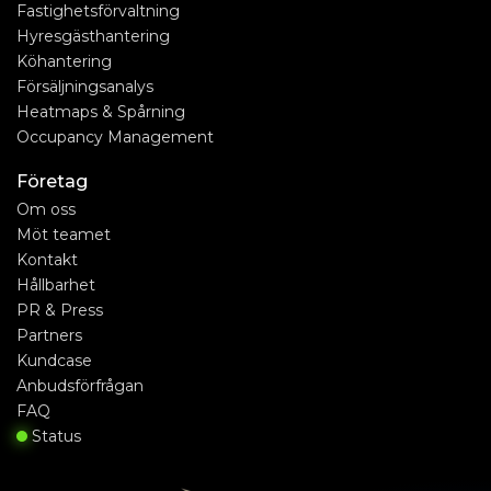
Fastighetsförvaltning
Hyresgästhantering
Köhantering
Försäljningsanalys
Heatmaps & Spårning
Occupancy Management
Företag
Om oss
Möt teamet
Kontakt
Hållbarhet
PR & Press
Partners
Kundcase
Anbudsförfrågan
FAQ
Status