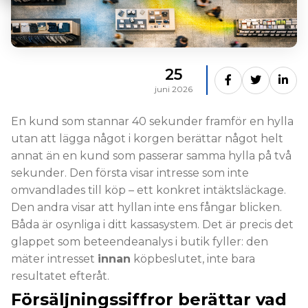
25
juni 2026
En kund som stannar 40 sekunder framför en hylla
utan att lägga något i korgen berättar något helt
annat än en kund som passerar samma hylla på två
sekunder. Den första visar intresse som inte
omvandlades till köp – ett konkret intäktsläckage.
Den andra visar att hyllan inte ens fångar blicken.
Båda är osynliga i ditt kassasystem. Det är precis det
glappet som beteendeanalys i butik fyller: den
mäter intresset
innan
köpbeslutet, inte bara
resultatet efteråt.
Försäljningssiffror berättar vad