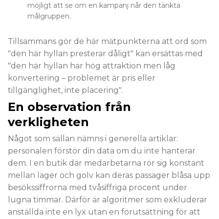
möjligt att se om en kampanj når den tänkta
målgruppen.
Tillsammans gör de här mätpunkterna att ord som
"den här hyllan presterar dåligt" kan ersättas med
"den här hyllan har hög attraktion men låg
konvertering – problemet är pris eller
tillgänglighet, inte placering".
En observation från
verkligheten
Något som sällan nämns i generella artiklar:
personalen förstör din data om du inte hanterar
dem. I en butik där medarbetarna rör sig konstant
mellan lager och golv kan deras passager blåsa upp
besökssiffrorna med tvåsiffriga procent under
lugna timmar. Därför är algoritmer som exkluderar
anställda inte en lyx utan en förutsättning för att