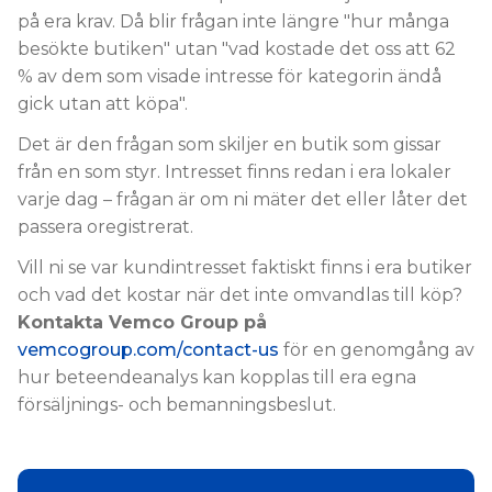
på era krav. Då blir frågan inte längre "hur många
besökte butiken" utan "vad kostade det oss att 62
% av dem som visade intresse för kategorin ändå
gick utan att köpa".
Det är den frågan som skiljer en butik som gissar
från en som styr. Intresset finns redan i era lokaler
varje dag – frågan är om ni mäter det eller låter det
passera oregistrerat.
Vill ni se var kundintresset faktiskt finns i era butiker
och vad det kostar när det inte omvandlas till köp?
Kontakta Vemco Group på
vemcogroup.com/contact-us
för en genomgång av
hur beteendeanalys kan kopplas till era egna
försäljnings- och bemanningsbeslut.