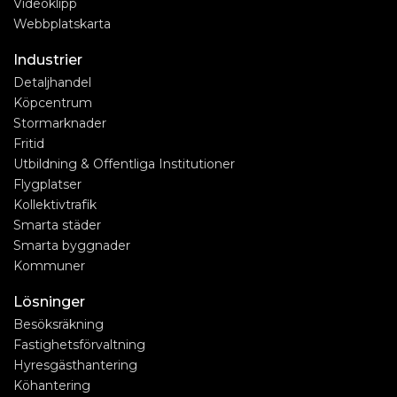
Videoklipp
Webbplatskarta
Industrier
Detaljhandel
Köpcentrum
Stormarknader
Fritid
Utbildning & Offentliga Institutioner
Flygplatser
Kollektivtrafik
Smarta städer
Smarta byggnader
Kommuner
Lösninger
Besöksräkning
Fastighetsförvaltning
Hyresgästhantering
Köhantering