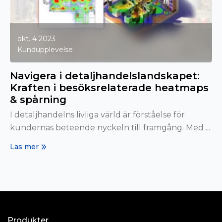
okt. 4 2023
Kundupplevelse
Navigera i detaljhandelslandskapet:
Kraften i besöksrelaterade heatmaps
& spårning
I detaljhandelns livliga värld är förståelse för
kundernas beteende nyckeln till framgång. Med ...
Läs mer
Produkter