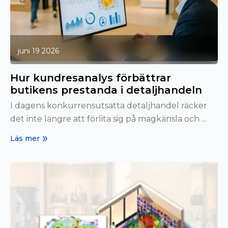
juni 19 2026
Hur kundresanalys förbättrar
butikens prestanda i detaljhandeln
I dagens konkurrensutsatta detaljhandel räcker
det inte längre att förlita sig på magkänsla och ...
Läs mer