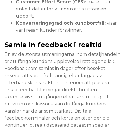
Customer Effort Score (CES):
mäter hur
enkelt det är för kunden att slutföra en
uppgift.
Konverteringsgrad och kundbortfall:
visar
var i resan kunder försvinner.
Samla in feedback i realtid
En av de största utmaningarna inom detaljhandeln
är att fånga kundens upplevelse i rätt ögonblick.
Feedback som samlas in dagar efter besöket
riskerar att vara ofullständig eller färgad av
efterhandskonstruktioner. Genom att placera
enkla feedbacklösningar direkt i butiken –
exempelvis vid utgången eller i anslutning till
provrum och kassor – kan du fånga kundens
känslor när de är som starkast. Digitala
feedbackterminaler och korta enkäter ger dig
kontinuerlig, realtidsbaserad data som speglar