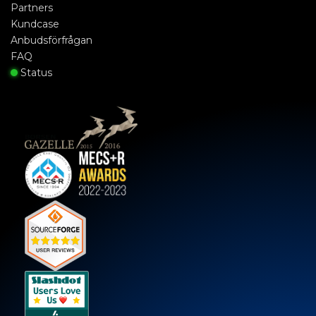
Partners
Kundcase
Anbudsförfrågan
FAQ
Status