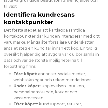
fatta välgrundade beslut som driver lojalitet och
tillväxt.
Identifiera kundresans
kontaktpunkter
Det första steget är att kartlägga samtliga
kontaktpunkter där kunden interagerar med ditt
varumärke. Många återförsäljare underskattar
antalet steg en kund tar innan ett köp. En tydlig
översikt hjälper dig att avgöra var du bör samla in
data och var de största möjligheterna till
förbättring finns.
Före köpet:
annonser, sociala medier,
webbsökningar och rekommendationer.
Under köpet:
upplevelsen i butiken,
personalbemötande, kötider och
kassaprocessen.
Efter köpet:
kundsupport, returer,