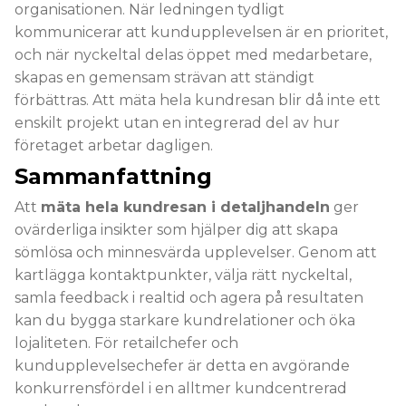
organisationen. När ledningen tydligt
kommunicerar att kundupplevelsen är en prioritet,
och när nyckeltal delas öppet med medarbetare,
skapas en gemensam strävan att ständigt
förbättras. Att mäta hela kundresan blir då inte ett
enskilt projekt utan en integrerad del av hur
företaget arbetar dagligen.
Sammanfattning
Att
mäta hela kundresan i detaljhandeln
ger
ovärderliga insikter som hjälper dig att skapa
sömlösa och minnesvärda upplevelser. Genom att
kartlägga kontaktpunkter, välja rätt nyckeltal,
samla feedback i realtid och agera på resultaten
kan du bygga starkare kundrelationer och öka
lojaliteten. För retailchefer och
kundupplevelsechefer är detta en avgörande
konkurrensfördel i en alltmer kundcentrerad