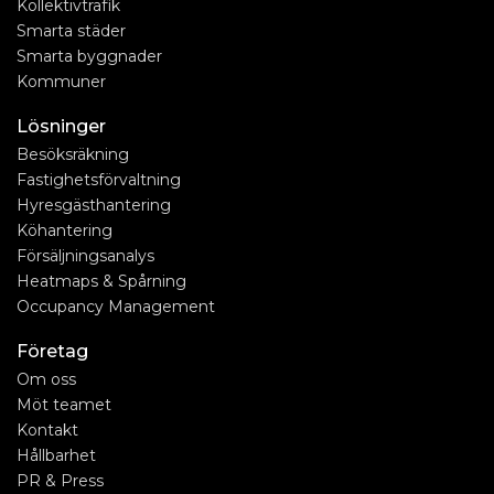
Kollektivtrafik
Smarta städer
Smarta byggnader
Kommuner
Lösninger
Besöksräkning
Fastighetsförvaltning
Hyresgästhantering
Köhantering
Försäljningsanalys
Heatmaps & Spårning
Occupancy Management
Företag
Om oss
Möt teamet
Kontakt
Hållbarhet
PR & Press