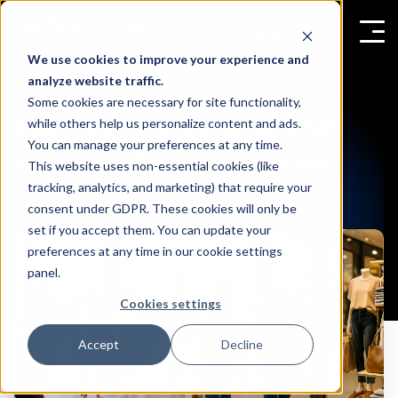
We use cookies to improve your experience and
analyze website traffic.
Some cookies are necessary for site functionality,
Hur återförsäljare kan
while others help us personalize content and ads.
You can manage your preferences at any time.
mäta hela kundresan
This website uses non-essential cookies (like
tracking, analytics, and marketing) that require your
consent under GDPR. These cookies will only be
set if you accept them. You can update your
preferences at any time in our cookie settings
panel.
Cookies settings
Accept
Decline