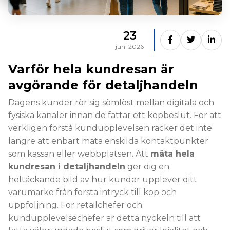
23
juni 2026
Varför hela kundresan är
avgörande för detaljhandeln
Dagens kunder rör sig sömlöst mellan digitala och
fysiska kanaler innan de fattar ett köpbeslut. För att
verkligen förstå kundupplevelsen räcker det inte
längre att enbart mäta enskilda kontaktpunkter
som kassan eller webbplatsen. Att
mäta hela
kundresan i detaljhandeln
ger dig en
heltäckande bild av hur kunder upplever ditt
varumärke från första intryck till köp och
uppföljning. För retailchefer och
kundupplevelsechefer är detta nyckeln till att