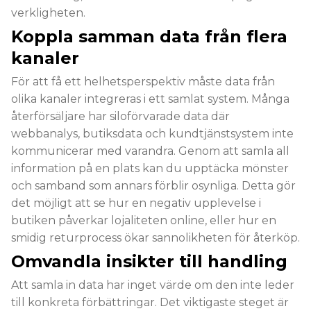
verkligheten.
Koppla samman data från flera
kanaler
För att få ett helhetsperspektiv måste data från
olika kanaler integreras i ett samlat system. Många
återförsäljare har siloförvarade data där
webbanalys, butiksdata och kundtjänstsystem inte
kommunicerar med varandra. Genom att samla all
information på en plats kan du upptäcka mönster
och samband som annars förblir osynliga. Detta gör
det möjligt att se hur en negativ upplevelse i
butiken påverkar lojaliteten online, eller hur en
smidig returprocess ökar sannolikheten för återköp.
Omvandla insikter till handling
Att samla in data har inget värde om den inte leder
till konkreta förbättringar. Det viktigaste steget är