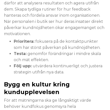
därför att analysera resultaten och agera utifrån
dem. Skapa tydliga rutiner för hur feedback
hanteras och fördela ansvar inom organisationen.
När personalen i butik ser hur deras insatser direkt
påverkar kundnöjdheten ökar engagemanget och
motivationen.
Prioritera:
fokusera på de kontaktpunkter
som har störst påverkan på kundnöjdheten.
Testa:
genomför förändringar i mindre skala
och mät effekten.
Följ upp:
utvärdera kontinuerligt och justera
strategin utifrån nya data.
Bygg en kultur kring
kundupplevelsen
För att mätningarna ska ge långsiktigt värde
behöver kundfokus genomsyra hela