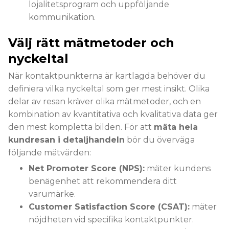
lojalitetsprogram och uppföljande
kommunikation.
Välj rätt mätmetoder och
nyckeltal
När kontaktpunkterna är kartlagda behöver du
definiera vilka nyckeltal som ger mest insikt. Olika
delar av resan kräver olika mätmetoder, och en
kombination av kvantitativa och kvalitativa data ger
den mest kompletta bilden. För att
mäta hela
kundresan i detaljhandeln
bör du överväga
följande mätvärden:
Net Promoter Score (NPS):
mäter kundens
benägenhet att rekommendera ditt
varumärke.
Customer Satisfaction Score (CSAT):
mäter
nöjdheten vid specifika kontaktpunkter.