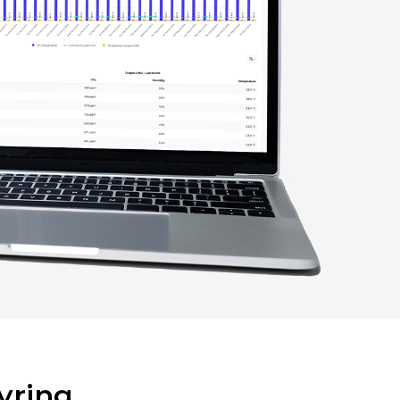
yring