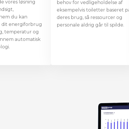
de vores løsning
behov for vedligeholdelse af
ndsigt,
eksempelvis toiletter baseret p
nnem du kan
deres brug, så ressourcer og
 dit energiforbrug
personale aldrig går til spilde.
ng, temperatur og
ennem automatisk
logi.