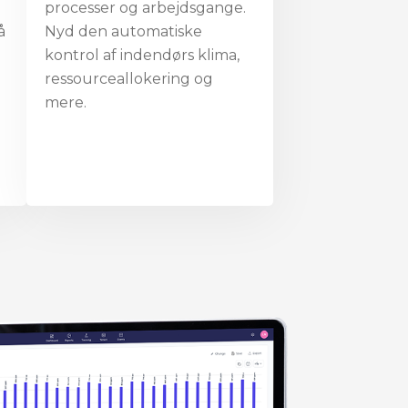
processer og arbejdsgange.
å
Nyd den automatiske
kontrol af indendørs klima,
ressourceallokering og
mere.