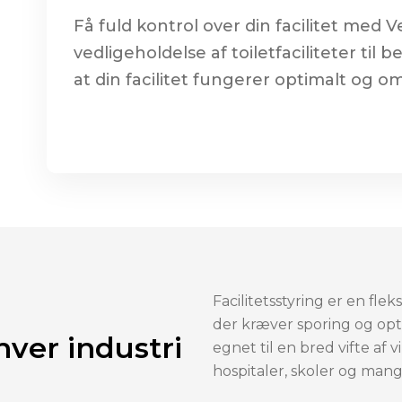
Få fuld kontrol over din facilitet med 
vedligeholdelse af toiletfaciliteter til 
at din facilitet fungerer optimalt og o
Facilitetsstyring er en fle
der kræver sporing og optim
nhver industri
egnet til en bred vifte af
hospitaler, skoler og mange