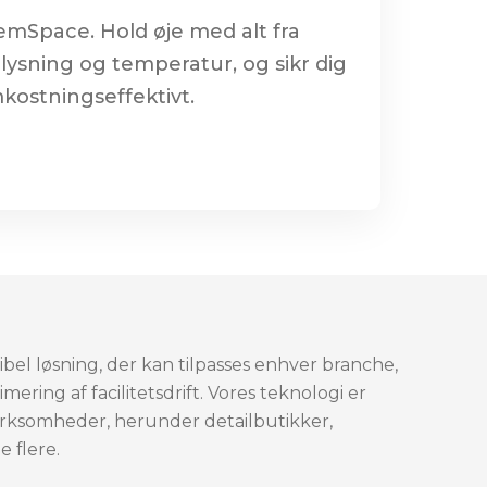
VemSpace. Hold øje med alt fra
belysning og temperatur, og sikr dig
mkostningseffektivt.
ksibel løsning, der kan tilpasses enhver branche,
ering af facilitetsdrift. Vores teknologi er
 virksomheder, herunder detailbutikker,
 flere.