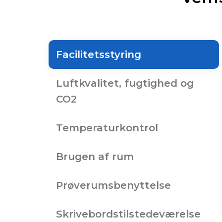
Facilitetsstyring
Luftkvalitet, fugtighed og
CO2
Temperaturkontrol
Brugen af rum
Prøverumsbenyttelse
Skrivebordstilstedeværelse