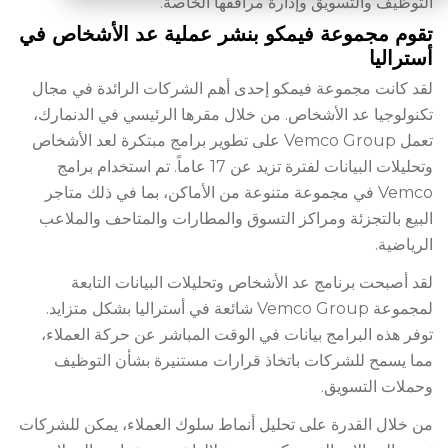
التوظيف والتسويق وإدارة مرافقها الخاصة.
تقوم مجموعة فيمكو بنشر عملية عد الأشخاص في
أستراليا
لقد كانت مجموعة فيمكو إحدى أهم الشركات الرائدة في مجال
تكنولوجيا عد الأشخاص. من خلال مقرها الرئيسي في الدنمارك،
تعمل Vemco Group على تطوير برامج مبتكرة لعد الأشخاص
وتحليلات البيانات لفترة تزيد عن 17 عاماً. تم استخدام برامج
Vemco في مجموعة متنوعة من الأماكن، بما في ذلك متاجر
البيع بالتجزئة ومراكز التسوق والمطارات والمتاحف والملاعب
الرياضية.
لقد أصبحت برنامج عد الأشخاص وتحليلات البيانات التابعة
لمجموعة Vemco Group شائعة في أستراليا بشكل متزايد.
توفر هذه البرامج بيانات في الوقت المباشر عن حركة العملاء،
مما يسمح للشركات باتخاذ قرارات مستنيرة بشأن التوظيف
وحملات التسويق.
من خلال القدرة على تحليل أنماط سلوك العملاء، يمكن للشركات