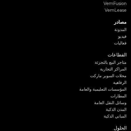
VemFusion
VemLease
مصادر
المدونة
فيديو
فعاليات
القطاعات
متاجر البيع بالتجزئة
المراكز التجارية
محلات السوبر ماركت
الرفاهية
المؤسسات التعليمية والعامة
المطارات
وسائل النقل العامة
المدن الذكية
المباني الذكية
الحلول