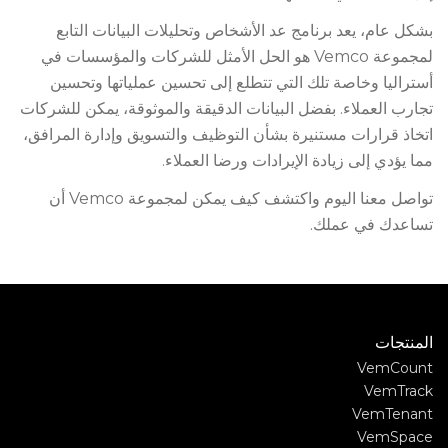
بشكل عام، يعد برنامج عد الأشخاص وتحليلات البيانات التابع
لمجموعة Vemco هو الحل الأمثل للشركات والمؤسسات في
أستراليا وخاصة تلك التي تتطلع إلى تحسين عملياتها وتحسين
تجارب العملاء. بفضل البيانات الدقيقة والموثوقة، يمكن للشركات
اتخاذ قرارات مستنيرة بشأن التوظيف والتسويق وإدارة المرافق،
مما يؤدي إلى زيادة الإيرادات ورضا العملاء.
تواصل معنا اليوم واكتشف كيف يمكن لمجموعة Vemco أن
تساعدك في عملك.
المنتجات
VemCount
VemTrack
VemTenant
VemSpace