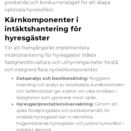
prestanda och konkurrensläget för att skapa
optimala hyresvillkor.
Kärnkomponenter i
intäktshantering för
hyresgäster
För att framgångsrikt implementera
intäktshantering för hyresgäster måste
fastighetsförvaltare och uthyrningschefer förstå
och integrera flera nyckelkomponenter:
Dataanalys och besöksmätning:
Noggrann
insamling och analys av besöksdata, kundbeteenden
och trafikmönster ger insikter om vilka områden i
fastigheten som genererar mest värde.
Hyresgästprestationsövervakning:
Genom att
spåra försäljningsdata och prestationsmått för
enskilda hyresgäster kan ni identifiera
högpresterande hyresgäster och justera hyresvillkor i
enlighet därmed.