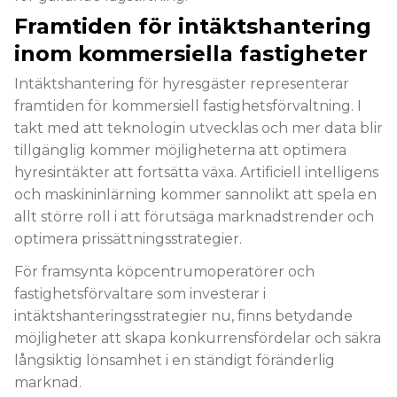
Framtiden för intäktshantering
inom kommersiella fastigheter
Intäktshantering för hyresgäster representerar
framtiden för kommersiell fastighetsförvaltning. I
takt med att teknologin utvecklas och mer data blir
tillgänglig kommer möjligheterna att optimera
hyresintäkter att fortsätta växa. Artificiell intelligens
och maskininlärning kommer sannolikt att spela en
allt större roll i att förutsäga marknadstrender och
optimera prissättningsstrategier.
För framsynta köpcentrumoperatörer och
fastighetsförvaltare som investerar i
intäktshanteringsstrategier nu, finns betydande
möjligheter att skapa konkurrensfördelar och säkra
långsiktig lönsamhet i en ständigt föränderlig
marknad.