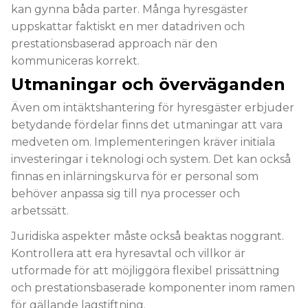
kan gynna båda parter. Många hyresgäster
uppskattar faktiskt en mer datadriven och
prestationsbaserad approach när den
kommuniceras korrekt.
Utmaningar och överväganden
Även om intäktshantering för hyresgäster erbjuder
betydande fördelar finns det utmaningar att vara
medveten om. Implementeringen kräver initiala
investeringar i teknologi och system. Det kan också
finnas en inlärningskurva för er personal som
behöver anpassa sig till nya processer och
arbetssätt.
Juridiska aspekter måste också beaktas noggrant.
Kontrollera att era hyresavtal och villkor är
utformade för att möjliggöra flexibel prissättning
och prestationsbaserade komponenter inom ramen
för gällande lagstiftning.