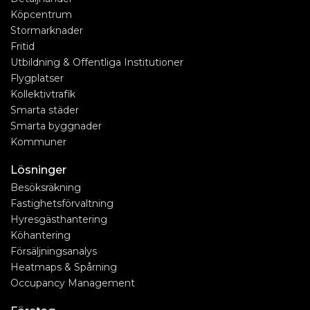
Köpcentrum
Stormarknader
Fritid
Utbildning & Offentliga Institutioner
Flygplatser
Kollektivtrafik
Smarta städer
Smarta byggnader
Kommuner
Lösninger
Besöksräkning
Fastighetsförvaltning
Hyresgästhantering
Köhantering
Försäljningsanalys
Heatmaps & Spårning
Occupancy Management