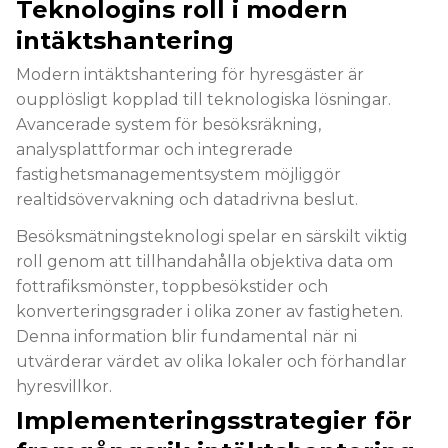
Teknologins roll i modern
intäktshantering
Modern intäktshantering för hyresgäster är
oupplösligt kopplad till teknologiska lösningar.
Avancerade system för besöksräkning,
analysplattformar och integrerade
fastighetsmanagementsystem möjliggör
realtidsövervakning och datadrivna beslut.
Besöksmätningsteknologi spelar en särskilt viktig
roll genom att tillhandahålla objektiva data om
fottrafiksmönster, toppbesökstider och
konverteringsgrader i olika zoner av fastigheten.
Denna information blir fundamental när ni
utvärderar värdet av olika lokaler och förhandlar
hyresvillkor.
Implementeringsstrategier för