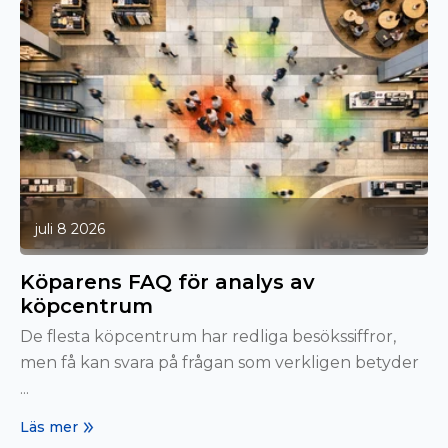
juli 8 2026
Köparens FAQ för analys av
köpcentrum
De flesta köpcentrum har redliga besökssiffror,
men få kan svara på frågan som verkligen betyder
...
Läs mer