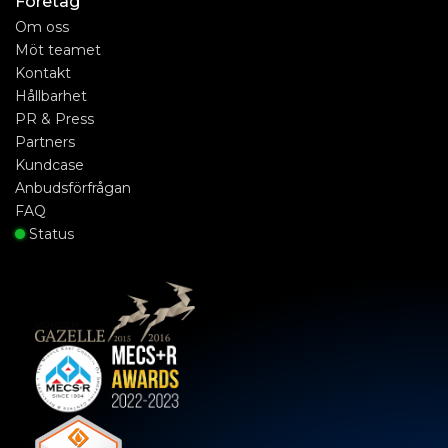
Företag
Om oss
Möt teamet
Kontakt
Hållbarhet
PR & Press
Partners
Kundcase
Anbudsförfrågan
FAQ
Status