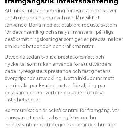
framgångsrik intäktshantering
Att införa intäktshantering för hyresgäster kräver
en strukturerad approach och långsiktigt
tänkande. Börja med att etablera robusta system
för datainsamling och analys. Investera i pålitliga
besöksmätningslösningar som ger er precisa insikter
om kundbeteenden och trafikmönster.
Utveckla sedan tydliga prestationsmått och
nyckeltal som ni kan använda för att utvärdera
både hyresgästers prestanda och fastighetens
övergripande utveckling. Detta inkluderar mått
som intäkt per kvadratmeter, försäljning per
besökare och konverteringsgrader för olika
fastighetszoner.
Kommunikation är också central för framgång. Var
transparent med era hyresgäster om hur
intäktshanteringsstrategin fungerar och hur den