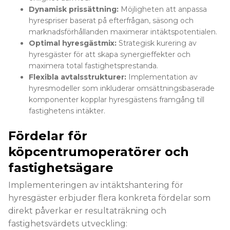
Dynamisk prissättning:
Möjligheten att anpassa
hyrespriser baserat på efterfrågan, säsong och
marknadsförhållanden maximerar intäktspotentialen.
Optimal hyresgästmix:
Strategisk kurering av
hyresgäster för att skapa synergieffekter och
maximera total fastighetsprestanda.
Flexibla avtalsstrukturer:
Implementation av
hyresmodeller som inkluderar omsättningsbaserade
komponenter kopplar hyresgästens framgång till
fastighetens intäkter.
Fördelar för
köpcentrumoperatörer och
fastighetsägare
Implementeringen av intäktshantering för
hyresgäster erbjuder flera konkreta fördelar som
direkt påverkar er resultaträkning och
fastighetsvärdets utveckling: