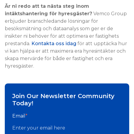
Är ni redo att ta nästa steg inom
intäktshantering för hyresgäster?
Vemco Group
erbjuder branschledande lösningar för
besöksmätning och dataanalys som ger er de
insikter ni behöver för att optimera er fastighets
prestanda.
Kontakta oss idag
för att upptäcka hur
vi kan hjälpa er att maximera era hyresintäkter och
skapa mervärde för både er fastighet och era
hyresgäster.
Join Our Newsletter Community
Today!
Email
*