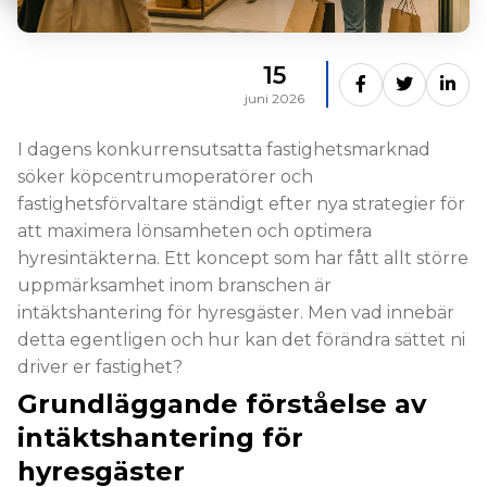
15
juni 2026
I dagens konkurrensutsatta fastighetsmarknad
söker köpcentrumoperatörer och
fastighetsförvaltare ständigt efter nya strategier för
att maximera lönsamheten och optimera
hyresintäkterna. Ett koncept som har fått allt större
uppmärksamhet inom branschen är
intäktshantering för hyresgäster. Men vad innebär
detta egentligen och hur kan det förändra sättet ni
driver er fastighet?
Grundläggande förståelse av
intäktshantering för
hyresgäster