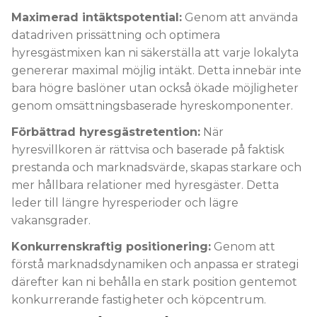
Maximerad intäktspotential:
Genom att använda
datadriven prissättning och optimera
hyresgästmixen kan ni säkerställa att varje lokalyta
genererar maximal möjlig intäkt. Detta innebär inte
bara högre baslöner utan också ökade möjligheter
genom omsättningsbaserade hyreskomponenter.
Förbättrad hyresgästretention:
När
hyresvillkoren är rättvisa och baserade på faktisk
prestanda och marknadsvärde, skapas starkare och
mer hållbara relationer med hyresgäster. Detta
leder till längre hyresperioder och lägre
vakansgrader.
Konkurrenskraftig positionering:
Genom att
förstå marknadsdynamiken och anpassa er strategi
därefter kan ni behålla en stark position gentemot
konkurrerande fastigheter och köpcentrum.