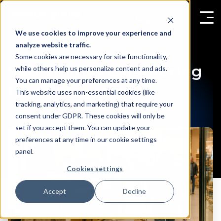
We use cookies to improve your experience and
analyze website traffic.
Some cookies are necessary for site functionality,
Vad är intäktshantering
while others help us personalize content and ads.
You can manage your preferences at any time.
för hyresgäster?
This website uses non-essential cookies (like
tracking, analytics, and marketing) that require your
consent under GDPR. These cookies will only be
set if you accept them. You can update your
preferences at any time in our cookie settings
panel.
Cookies settings
Accept
Decline