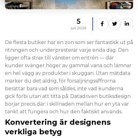
5
juli 2026
De flesta butiker har en zon som ser fantastisk ut på
ritningen och underpresterar varje enda dag. Den
ligger ofta strax till vänster om entrén — där
kunder svänger höger av gammal vana och lämnar
en hel vägg av produkter i skuggan. Utan mätdata
märker du det aldrig, för försäljningssiffrorna
berättar bara vad som såldes, inte vad kunderna
gick förbi utan att titta på. Datadriven butiksdesign
börjar precis där: i skillnaden mellan hur en yta var
tänkt att fungera och hur den faktiskt används.
Konvertering är designens
verkliga betyg