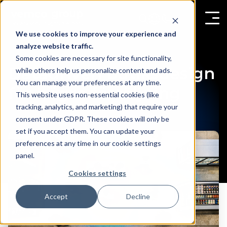
We use cookies to improve your experience and
analyze website traffic.
Some cookies are necessary for site functionality,
Datadriven butiksdesign
while others help us personalize content and ads.
You can manage your preferences at any time.
för högre försäljning
This website uses non-essential cookies (like
tracking, analytics, and marketing) that require your
consent under GDPR. These cookies will only be
set if you accept them. You can update your
preferences at any time in our cookie settings
panel.
Cookies settings
Accept
Decline