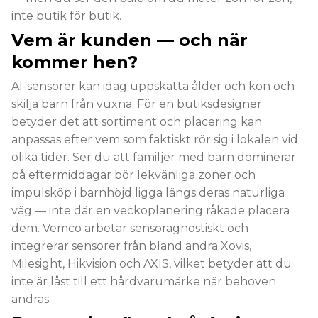
inte butik för butik.
Vem är kunden — och när
kommer hen?
AI-sensorer kan idag uppskatta ålder och kön och
skilja barn från vuxna. För en butiksdesigner
betyder det att sortiment och placering kan
anpassas efter vem som faktiskt rör sig i lokalen vid
olika tider. Ser du att familjer med barn dominerar
på eftermiddagar bör lekvänliga zoner och
impulsköp i barnhöjd ligga längs deras naturliga
väg — inte där en veckoplanering råkade placera
dem. Vemco arbetar sensoragnostiskt och
integrerar sensorer från bland andra Xovis,
Milesight, Hikvision och AXIS, vilket betyder att du
inte är låst till ett hårdvarumärke när behoven
ändras.