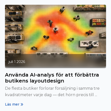
juli 1 2026
Använda AI-analys för att förbättra
butikens layoutdesign
De flesta butiker förlorar försäljning i samma tre
kvadratmeter varje dag — det hörn precis till ...
Läs mer