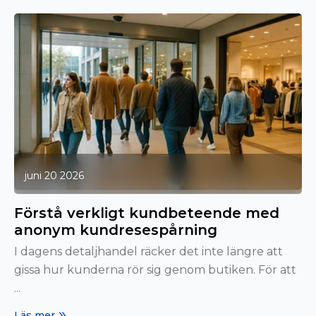
juni 20 2026
Förstå verkligt kundbeteende med
anonym kundresespårning
I dagens detaljhandel räcker det inte längre att
gissa hur kunderna rör sig genom butiken. För att
...
Läs mer