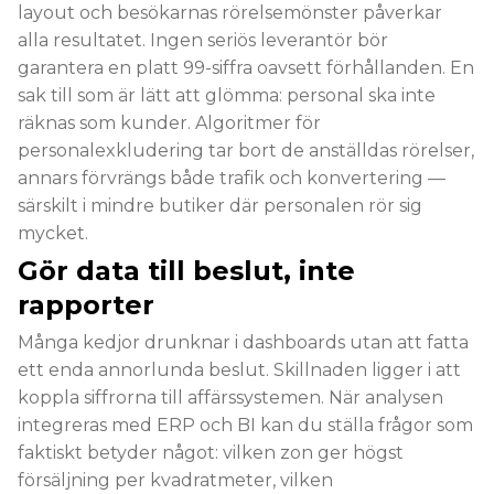
layout och besökarnas rörelsemönster påverkar
alla resultatet. Ingen seriös leverantör bör
garantera en platt 99-siffra oavsett förhållanden. En
sak till som är lätt att glömma: personal ska inte
räknas som kunder. Algoritmer för
personalexkludering tar bort de anställdas rörelser,
annars förvrängs både trafik och konvertering —
särskilt i mindre butiker där personalen rör sig
mycket.
Gör data till beslut, inte
rapporter
Många kedjor drunknar i dashboards utan att fatta
ett enda annorlunda beslut. Skillnaden ligger i att
koppla siffrorna till affärssystemen. När analysen
integreras med ERP och BI kan du ställa frågor som
faktiskt betyder något: vilken zon ger högst
försäljning per kvadratmeter, vilken