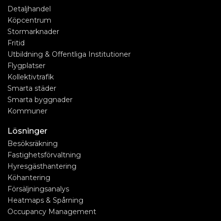
Detaljhandel
Köpcentrum
Stormarknader
Fritid
Utbildning & Offentliga Institutioner
Flygplatser
Kollektivtrafik
Smarta städer
Smarta byggnader
Kommuner
Lösninger
Besöksräkning
Fastighetsförvaltning
Hyresgästhantering
Köhantering
Försäljningsanalys
Heatmaps & Spårning
Occupancy Management