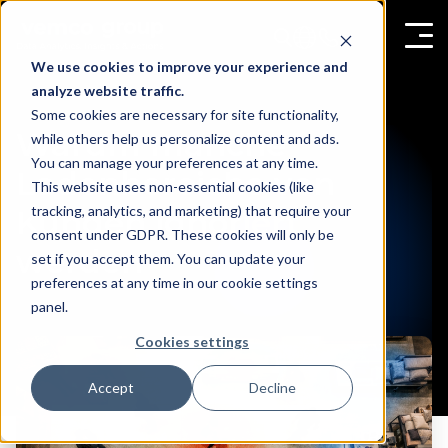
We use cookies to improve your experience and
analyze website traffic.
Some cookies are necessary for site functionality,
Warum manche
while others help us personalize content and ads.
You can manage your preferences at any time.
Ladenbereiche von
This website uses non-essential cookies (like
tracking, analytics, and marketing) that require your
Kunden ignoriert
consent under GDPR. These cookies will only be
werden
set if you accept them. You can update your
preferences at any time in our cookie settings
panel.
Cookies settings
Accept
Decline