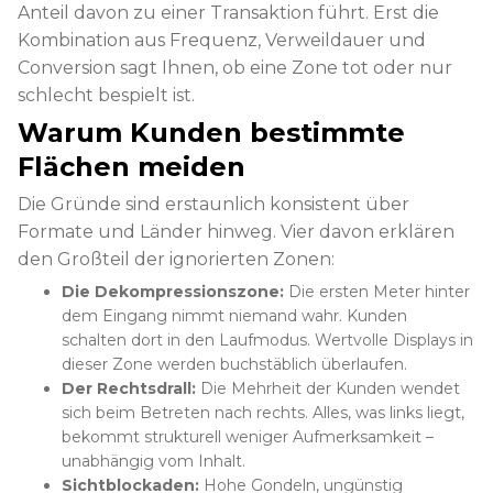
Anteil davon zu einer Transaktion führt. Erst die
Kombination aus Frequenz, Verweildauer und
Conversion sagt Ihnen, ob eine Zone tot oder nur
schlecht bespielt ist.
Warum Kunden bestimmte
Flächen meiden
Die Gründe sind erstaunlich konsistent über
Formate und Länder hinweg. Vier davon erklären
den Großteil der ignorierten Zonen:
Die Dekompressionszone:
Die ersten Meter hinter
dem Eingang nimmt niemand wahr. Kunden
schalten dort in den Laufmodus. Wertvolle Displays in
dieser Zone werden buchstäblich überlaufen.
Der Rechtsdrall:
Die Mehrheit der Kunden wendet
sich beim Betreten nach rechts. Alles, was links liegt,
bekommt strukturell weniger Aufmerksamkeit –
unabhängig vom Inhalt.
Sichtblockaden:
Hohe Gondeln, ungünstig