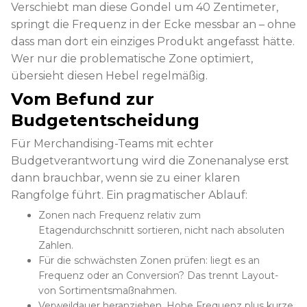
Verschiebt man diese Gondel um 40 Zentimeter,
springt die Frequenz in der Ecke messbar an – ohne
dass man dort ein einziges Produkt angefasst hätte.
Wer nur die problematische Zone optimiert,
übersieht diesen Hebel regelmäßig.
Vom Befund zur
Budgetentscheidung
Für Merchandising-Teams mit echter
Budgetverantwortung wird die Zonenanalyse erst
dann brauchbar, wenn sie zu einer klaren
Rangfolge führt. Ein pragmatischer Ablauf:
Zonen nach Frequenz relativ zum
Etagendurchschnitt sortieren, nicht nach absoluten
Zahlen.
Für die schwächsten Zonen prüfen: liegt es an
Frequenz oder an Conversion? Das trennt Layout-
von Sortimentsmaßnahmen.
Verweildauer heranziehen. Hohe Frequenz plus kurze