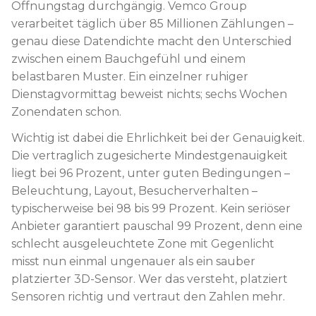
Öffnungstag durchgängig. Vemco Group
verarbeitet täglich über 85 Millionen Zählungen –
genau diese Datendichte macht den Unterschied
zwischen einem Bauchgefühl und einem
belastbaren Muster. Ein einzelner ruhiger
Dienstagvormittag beweist nichts; sechs Wochen
Zonendaten schon.
Wichtig ist dabei die Ehrlichkeit bei der Genauigkeit.
Die vertraglich zugesicherte Mindestgenauigkeit
liegt bei 96 Prozent, unter guten Bedingungen –
Beleuchtung, Layout, Besucherverhalten –
typischerweise bei 98 bis 99 Prozent. Kein seriöser
Anbieter garantiert pauschal 99 Prozent, denn eine
schlecht ausgeleuchtete Zone mit Gegenlicht
misst nun einmal ungenauer als ein sauber
platzierter 3D-Sensor. Wer das versteht, platziert
Sensoren richtig und vertraut den Zahlen mehr.