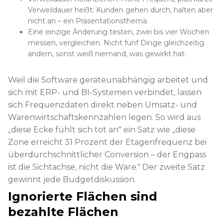
Verweildauer heißt: Kunden gehen durch, halten aber
nicht an – ein Präsentationsthema.
Eine einzige Änderung testen, zwei bis vier Wochen
messen, vergleichen. Nicht fünf Dinge gleichzeitig
ändern, sonst weiß niemand, was gewirkt hat.
Weil die Software geräteunabhängig arbeitet und
sich mit ERP- und BI-Systemen verbindet, lassen
sich Frequenzdaten direkt neben Umsatz- und
Warenwirtschaftskennzahlen legen. So wird aus
„diese Ecke fühlt sich tot an" ein Satz wie „diese
Zone erreicht 31 Prozent der Etagenfrequenz bei
überdurchschnittlicher Conversion – der Engpass
ist die Sichtachse, nicht die Ware." Der zweite Satz
gewinnt jede Budgetdiskussion.
Ignorierte Flächen sind
bezahlte Flächen