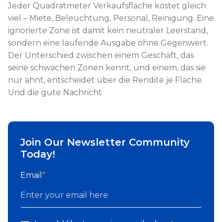
Jeder Quadratmeter Verkaufsfläche kostet gleich
viel – Miete, Beleuchtung, Personal, Reinigung. Eine
ignorierte Zone ist damit kein neutraler Leerstand,
sondern eine laufende Ausgabe ohne Gegenwert.
Der Unterschied zwischen einem Geschäft, das
seine schwachen Zonen kennt, und einem, das sie
nur ahnt, entscheidet über die Rendite je Fläche.
Und die gute Nachricht
Join Our Newsletter Community
Today!
Email
*