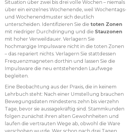
Situation über zwei bis drei volle Wochen – niemals
über ein einzelnes Wochenende, weil Wochentags-
und Wochenendmuster sich deutlich
unterscheiden. Identifizieren Sie die
toten Zonen
mit niedriger Durchdringung und die
Stauzonen
mit hoher Verweildauer. Verlagern Sie
hochmargige Impulsware nicht in die toten Zonen
– das repariert nichts. Verlagern Sie stattdessen
Frequenzmagneten dorthin und lassen Sie die
Impulsware die neu entstehenden Laufwege
begleiten.
Eine Beobachtung aus der Praxis, die in keinem
Lehrbuch steht: Nach einer Umstellung brauchen
Bewegungsdaten mindestens zehn bis vierzehn
Tage, bevor sie aussagekräftig sind. Stammkunden
folgen zunächst ihren alten Gewohnheiten und
laufen die vertrauten Wege ab, obwohl die Ware
verschoben wurde. Wer schon nach drei Tagen