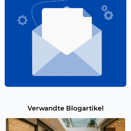
Verwandte Blogartikel