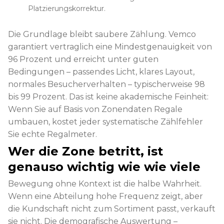
Platzierungskorrektur.
Die Grundlage bleibt saubere Zählung. Vemco
garantiert vertraglich eine Mindestgenauigkeit von
96 Prozent und erreicht unter guten
Bedingungen – passendes Licht, klares Layout,
normales Besucherverhalten – typischerweise 98
bis 99 Prozent. Das ist keine akademische Feinheit:
Wenn Sie auf Basis von Zonendaten Regale
umbauen, kostet jeder systematische Zählfehler
Sie echte Regalmeter.
Wer die Zone betritt, ist
genauso wichtig wie wie viele
Bewegung ohne Kontext ist die halbe Wahrheit.
Wenn eine Abteilung hohe Frequenz zeigt, aber
die Kundschaft nicht zum Sortiment passt, verkauft
sie nicht. Die demografische Auswertung –