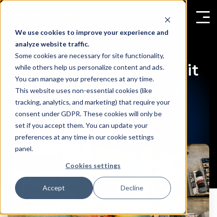
We use cookies to improve your experience and
analyze website traffic.
Some cookies are necessary for site functionality,
Produktplatzierung mit
while others help us personalize content and ads.
You can manage your preferences at any time.
Bewegungsdaten der
This website uses non-essential cookies (like
tracking, analytics, and marketing) that require your
Kunden optimieren
consent under GDPR. These cookies will only be
set if you accept them. You can update your
preferences at any time in our cookie settings
panel.
Cookies settings
Accept
Decline