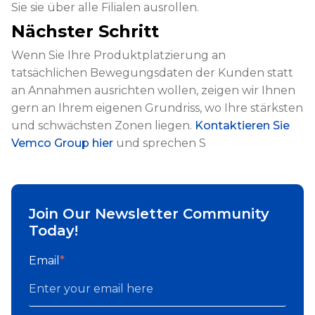
Sie sie über alle Filialen ausrollen.
Nächster Schritt
Wenn Sie Ihre Produktplatzierung an
tatsächlichen Bewegungsdaten der Kunden statt
an Annahmen ausrichten wollen, zeigen wir Ihnen
gern an Ihrem eigenen Grundriss, wo Ihre stärksten
und schwächsten Zonen liegen.
Kontaktieren Sie
Vemco Group hier
und sprechen S
Join Our Newsletter Community
Today!
Email
*