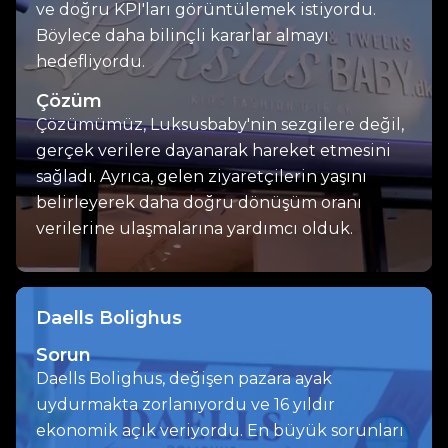
ve doğru KPI'ları görüntülemek istiyordu.
Böylece daha bilinçli kararlar almayı
hedefliyordu.
Çözüm
Çözümümüz, Luksusbaby'nin sezgilere değil,
gerçek verilere dayanarak hareket etmesini
sağladı. Ayrıca, gelen ziyaretçilerin yaşını
belirleyerek daha doğru dönüşüm oranı
verilerine ulaşmalarına yardımcı olduk.
Daells Bolighus
Sorun
Daells Bolighus, değişen pazara ayak
uydurmakta zorlanıyordu ve 16 yıldır
ekonomik açık veriyordu. En büyük sorunları