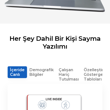
Her Şey Dahil Bir Kişi Sayma
Yazılımı
İçeride
Demografik
Çalışan
Özelleştirileb
Canlı
Bilgiler
Hariç
Gösterge
Tutulması
Tabloları