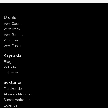
Ürünler
VemCount
VemTrack
VemTenant
VemSpace
VemFusion
Kaynaklar
Blogs
Videolar
Haberler
Sektörler
Perakende
Alışveriş Merkezleri
Süpermarketler
Eğlence