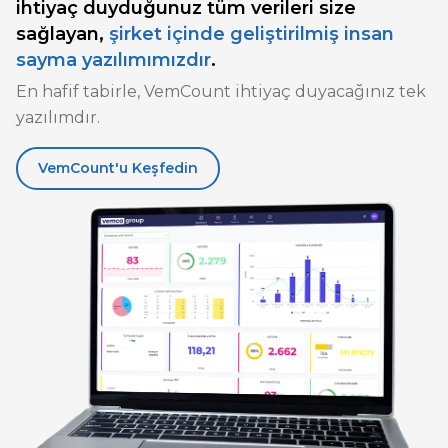
ihtiyaç duyduğunuz tüm verileri size
sağlayan,
şirket içinde geliştirilmiş insan
sayma yazılımımızdır
.
En hafif tabirle, VemCount ihtiyaç duyacağınız tek
yazılımdır.
VemCount'u Keşfedin