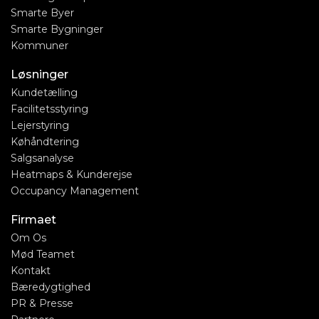
Smarte Byer
Smarte Bygninger
Kommuner
Løsninger
Kundetælling
Facilitetsstyring
Lejerstyring
Køhåndtering
Salgsanalyse
Heatmaps & Kunderejse
Occupancy Management
Firmaet
Om Os
Mød Teamet
Kontakt
Bæredygtighed
PR & Presse