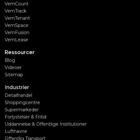
VemCount
VemTrack
VemTenant
VemSpace
VemFusion
VemLease
Ressourcer
Blog
Videoer
Sitemap
Industrier
Detailhandel
Shoppingcentre
Supermarkeder
Forlystelser & Fritid
Uddannelse & Offentlige Institutioner
Lufthavne
Offentlig Transport