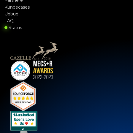
Partnere
Kundecases
Udbud
FAQ
Status