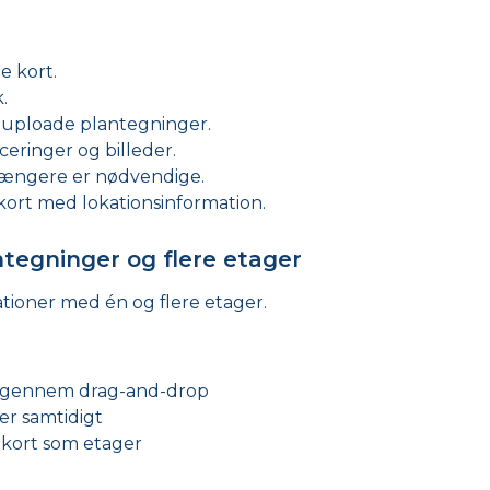
e kort.
.
 uploade plantegninger.
eringer og billeder.
 længere er nødvendige.
kort med lokationsinformation.
ntegninger og flere etager
tioner med én og flere etager.
 gennem drag-and-drop
ger samtidigt
kort som etager