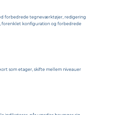
ed forbedrede tegneværktøjer, redigering
t, forenklet konfiguration og forbedrede
ort som etager, skifte mellem niveauer