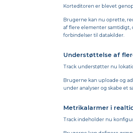
Korteditoren er blevet geno
Brugerne kan nu oprette, re
af flere elementer samtidigt,
forbindelser til datakilder.
Understøttelse af fle
Track understøtter nu lokati
Brugerne kan uploade og admi
under analyser og skabe et sa
Metrikalarmer i realti
Track indeholder nu konfigur