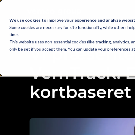
We use cookies to improve your experience and analyze website
Some cookies are necessary for site functionality, while others he
time.
This website uses non-essential cookies (like tracking, analytics,
Vi præsente
only be set if you accept them. You can update your preferences at 
VemTrack: E
kortbaseret