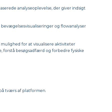
serede analyseoplevelse, der giver indsigt
, bevægelsesvisualiseringer og flowanalyser
ulighed for at visualisere aktiviteter
e, forstå besøgsadfærd og forbedre fysiske
å tværs af platformen.