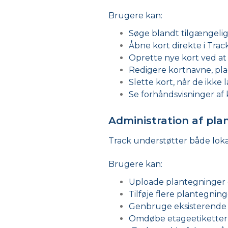
Brugere kan:
Søge blandt tilgængelig
Åbne kort direkte i Track
Oprette nye kort ved at
Redigere kortnavne, plac
Slette kort, når de ikke
Se forhåndsvisninger af 
Administration af pla
Track understøtter både loka
Brugere kan:
Uploade plantegninger
Tilføje flere plantegnin
Genbruge eksisterende 
Omdøbe etageetiketter