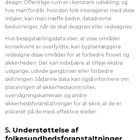
design. Offentlige rum er i konstant udvikling, og
hvis man forstår, hvordan folk interagerer med disse
miljøer, kan man træffe bedre, datadrevne
beslutninger, når de skal designes eller redesignes.
Hvis besøgstællingsdata viser, at visse områder
konsekvent er overfyldte, kan byplanlæggere
redesigne disse områder for at forbedre flowet og
sikkerheden. Det kan indebære at tilføje ekstra
udgange, udvide gangbroer eller forbedre
skiltningen. Sådanne data kan også informere om
placeringen af sikkerhedskontroller,
overvågningskameraer og andre
sikkerhedsforanstaltninger for at sikre, at de er
placeret på de mest effektive steder.
5.
Understøttelse af
folkesundhedsforanstaltninger