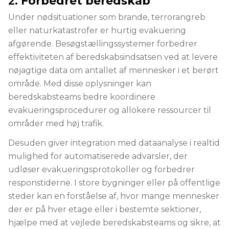
2.
Forbedret beredskab
Under nødsituationer som brande, terrorangreb
eller naturkatastrofer er hurtig evakuering
afgørende. Besøgstællingssystemer forbedrer
effektiviteten af beredskabsindsatsen ved at levere
nøjagtige data om antallet af mennesker i et berørt
område. Med disse oplysninger kan
beredskabsteams bedre koordinere
evakueringsprocedurer og allokere ressourcer til
områder med høj trafik.
Desuden giver integration med dataanalyse i realtid
mulighed for automatiserede advarsler, der
udløser evakueringsprotokoller og forbedrer
responstiderne. I store bygninger eller på offentlige
steder kan en forståelse af, hvor mange mennesker
der er på hver etage eller i bestemte sektioner,
hjælpe med at vejlede beredskabsteams og sikre, at