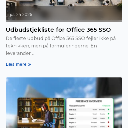
jul. 24 2026
Udbudstjekliste for Office 365 SSO
De fleste udbud på Office 365 SSO fejler ikke på
teknikken, men på formuleringerne. En
leverandør ...
Læs mere