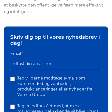
at beskytte den offentlige velfærd mere effektivt
og intelligent.
Skriv dig op til vores nyhedsbrev i
dag!
Email
*
Jeg vil gerne modtage e-mails om
kommende begivenheder,
produktlanceringer eller nyheder fra
Vemco Group
Jeg er indforstået med, at min e-
mailadresse udelukkende vil blive brugt