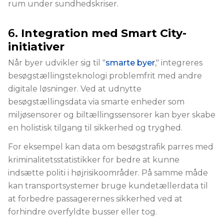
rum under sundhedskriser.
6.
Integration med Smart City-
initiativer
Når byer udvikler sig til "
smarte byer
," integreres
besøgstællingsteknologi problemfrit med andre
digitale løsninger. Ved at udnytte
besøgstællingsdata via smarte enheder som
miljøsensorer og biltællingssensorer kan byer skabe
en holistisk tilgang til sikkerhed og tryghed.
For eksempel kan data om besøgstrafik parres med
kriminalitetsstatistikker for bedre at kunne
indsætte politi i højrisikoområder. På samme måde
kan transportsystemer bruge kundetællerdata til
at forbedre passagerernes sikkerhed ved at
forhindre overfyldte busser eller tog.