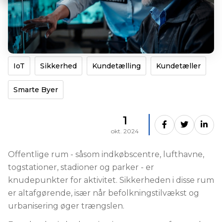
IoT
Sikkerhed
Kundetælling
Kundetæller
Smarte Byer
1
okt. 2024
Offentlige rum - såsom indkøbscentre, lufthavne,
togstationer, stadioner og parker - er
knudepunkter for aktivitet. Sikkerheden i disse rum
er altafgørende, især når befolkningstilvækst og
urbanisering øger trængslen.