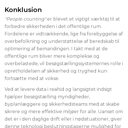
Konklusion
"People counting"
er blevet et vigtigt værktøj til at
forbedre sikkerheden i det offentlige rum.
Fordelene er vidtrækkende, lige fra forebyggelse af
overbefolkning og understøttelse af beredskab til
optimering af bemandingen. I takt med at de
offentlige rum bliver mere komplekse og
overbelastede, vil besøgstællingssystemernes rolle i
opretholdelsen af sikkerhed og tryghed kun
fortsætte med at vokse.
Ved at levere data i realtid og langsigtet indsigt
hjælper besøgstælling myndigheder,
byplanlæggere og sikkerhedsteams med at skabe
sikrere og mere effektive miljøer for alle. Uanset om
det er i den daglige drift eller i nødsituationer, giver
denne teknologi beslutningstagerne mulighed for