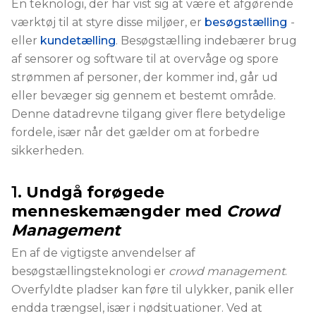
En teknologi, der har vist sig at være et afgørende
værktøj til at styre disse miljøer, er
besøgstælling
-
eller
kundetælling
.
Besøgstælling indebærer brug
af sensorer og software til at overvåge og spore
strømmen af personer, der kommer ind, går ud
eller bevæger sig gennem et bestemt område.
Denne datadrevne tilgang giver flere betydelige
fordele, især når det gælder om at forbedre
sikkerheden.
1.
Undgå forøgede
menneskemængder med
Crowd
Management
En af de vigtigste anvendelser af
besøgstællingsteknologi er
crowd management
.
Overfyldte pladser kan føre til ulykker, panik eller
endda trængsel, især i nødsituationer. Ved at