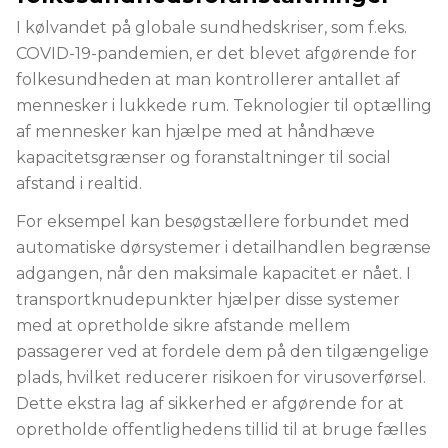
I kølvandet på globale sundhedskriser, som f.eks.
COVID-19-pandemien, er det blevet afgørende for
folkesundheden at man kontrollerer antallet af
mennesker i lukkede rum. Teknologier til optælling
af mennesker kan hjælpe med at håndhæve
kapacitetsgrænser og foranstaltninger til social
afstand i realtid.
For eksempel kan besøgstællere forbundet med
automatiske dørsystemer i detailhandlen begrænse
adgangen, når den maksimale kapacitet er nået. I
transportknudepunkter hjælper disse systemer
med at opretholde sikre afstande mellem
passagerer ved at fordele dem på den tilgængelige
plads, hvilket reducerer risikoen for virusoverførsel.
Dette ekstra lag af sikkerhed er afgørende for at
opretholde offentlighedens tillid til at bruge fælles