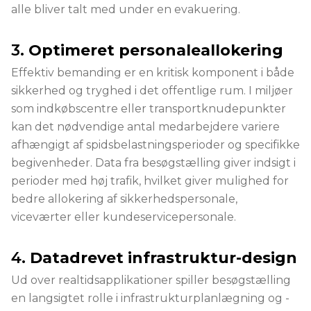
alle bliver talt med under en evakuering.
3.
Optimeret personaleallokering
Effektiv bemanding er en kritisk komponent i både
sikkerhed og tryghed i det offentlige rum. I miljøer
som indkøbscentre eller transportknudepunkter
kan det nødvendige antal medarbejdere variere
afhængigt af spidsbelastningsperioder og specifikke
begivenheder. Data fra besøgstælling giver indsigt i
perioder med høj trafik, hvilket giver mulighed for
bedre allokering af sikkerhedspersonale,
viceværter eller kundeservicepersonale.
4.
Datadrevet infrastruktur-design
Ud over realtidsapplikationer spiller besøgstælling
en langsigtet rolle i infrastrukturplanlægning og -