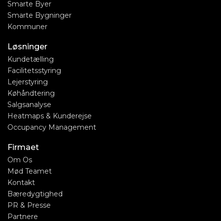
Smarte Byer
Smarte Bygninger
Kommuner
Løsninger
Kundetælling
Facilitetsstyring
Lejerstyring
Køhåndtering
Salgsanalyse
Heatmaps & Kunderejse
Occupancy Management
Firmaet
Om Os
Mød Teamet
Kontakt
Bæredygtighed
PR & Presse
Partnere