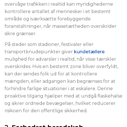
overvåge trafikken i realtid kan myndighederne
kontrollere antallet af mennesker i et bestemt
område og iværksætte forebyggende
foranstaltninger, når massetætheden overskrider
sikre grænser.
På steder som stadioner, festivaler eller
transportknudepunkter giver
kundetællere
mulighed for advarsler i realtid, når visse tærskler
overskrides. Hvis en bestemt zone bliver overfyldt,
kan der sendes folk ud for at kontrollere
mængden, eller adgangen kan begrænses for at
forhindre farlige situationer i at eskalere. Denne
proaktive tilgang hjælper med at undgå flaskehalse
og sikrer ordnede bevægelser, hvilket reducerer
risikoen for den offentlige sikkerhed.