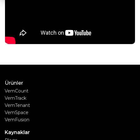
Ürünler
VemCount
VemTrack
VemTenant
VemSpace
VemFusion
Kaynaklar