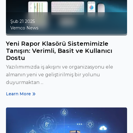
Şub 21 2025
Vemco News
Yeni Rapor Klasörü Sistemimizle
Tanışın: Verimli, Basit ve Kullanıcı
Dostu
Yazılımımızda iş akışını ve organizasyonu ele
almanın yeni ve geliştirilmiş bir yolunu
duyurmaktan ...
Learn More