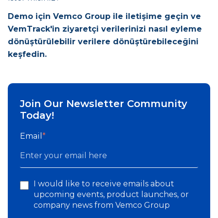
Demo için Vemco Group ile iletişime geçin ve
VemTrack'in ziyaretçi verilerinizi nasıl eyleme
dönüştürülebilir verilere dönüştürebileceğini
keşfedin.
Join Our Newsletter Community
Today!
Email
*
I would like to receive emails about
upcoming events, product launches, or
company news from Vemco Group