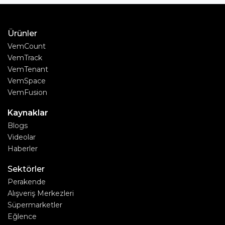
Ürünler
VemCount
VemTrack
VemTenant
VemSpace
VemFusion
Kaynaklar
Blogs
Videolar
Haberler
Sektörler
Perakende
Alışveriş Merkezleri
Süpermarketler
Eğlence