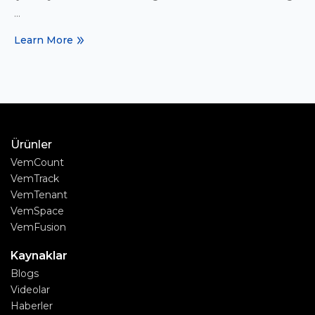
...
Learn More
Ürünler
VemCount
VemTrack
VemTenant
VemSpace
VemFusion
Kaynaklar
Blogs
Videolar
Haberler