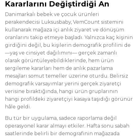
Kararlarını Değiştirdiği An
Danimarkalı bebek ve çocuk ürünleri
perakendecisi Luksusbaby, VemCount sistemini
kullanarak mağaza içi anlık ziyaret ve dönüşüm
oranlarını takip etmeye başladı. Yalnızca kaç kişinin
girdiğini değil, bu kişilerin demografik profilini de
—yaş ve cinsiyet dağılımını— gerçek zamanlı
olarak görüntüleyebildiklerinde, hem ürün
sergileme kararları hem de anlık pazarlama
mesajları somut temeller üzerine oturdu. Belirsiz
demografik varsayımlar yerini gerçek ziyaretçi
verisine bıraktığında, hangi ürün gruplarının
hangi profildeki ziyaretçiyi kasaya taşıdığı görünür
hâle geldi.
Bu tür bir uygulama, sadece raporlama değil
operasyonel karar almayı etkiler. Hafta sonu sabah
saatlerinde belirli bir demografinin mağazada