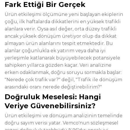
Fark Ettiği Bir Gerçek
Ürün etkileşimi ölçümüne yeni başlayan ekiplerin
çoğu, ilk haftalarda dikkatlerini en yüksek trafikli
alanlara verir. Oysa asıl değer, orta düzey trafikli
ancak yüksek dönüşüm üretiyor olup da dikkat
almayan ürün alanlarını tespit etmektedir. Bu
alanlar çoğunlukla ek yatırım veya daha iyi
yerleşimle katlanarak büyüyebilecek potansiyele
sahipken yıllarca gözden kaçar. Veri analizine
erken odaklanmak, doğru soruyu sormakla başlar:
"Nerede çok trafik var?" değil, "Trafik ile dönüşüm
arasındaki oranı nerede değiştirebilirim?"
Doğruluk Meselesi: Hangi
Veriye Güvenebilirsiniz?
Ürün etkileşimi ve dönüşüm analizinin temelinde
doğru sayım verisi yatar. Vemco'nun sözleşmesel