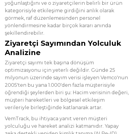
yoğunlaştığını ve o ziyaretçilerin belirli bir ürün
kategorisiyle etkileşime girdiğini anlık olarak
görmek, raf düzenlemesinden personel
yönlendirmesine kadar birçok kararı anında
şekillendirebilir.
Ziyaretçi Sayımından Yolculuk
Analizine
Ziyaretçi sayımı tek başına dönüşüm
optimizasyonu için yeterli değildir. Günde 25
milyonun üzerinde sayım verisi işleyen Vemco'nun
2005'ten bu yana 1.000'den fazla müşterisiyle
öğrendiği şeylerden biri şu: Hacim verisinin değeri,
müşteri hareketleri ve bölgesel etkileşim
verileriyle birleştiğinde katlanarak artar.
VemTrack, bu ihtiyaca yanıt veren müşteri
yolculuğu ve hareket analizi katmanıdır. Yapay
zeka destekli yeniden kimlik tanıma (AI Re-ID)