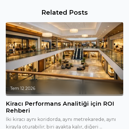
Related Posts
Tem 12 2026
Kiracı Performans Analitiği için ROI
Rehberi
İki kiracı aynı koridorda, aynı metrekarede, aynı
kirayla oturabilir; biri ayakta kalır, diğeri ...