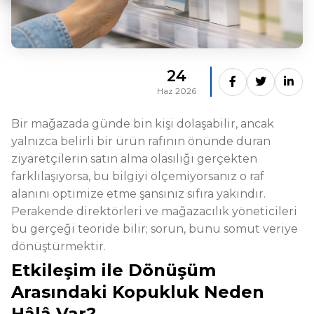
24
Haz 2026
Bir mağazada günde bin kişi dolaşabilir, ancak
yalnızca belirli bir ürün rafının önünde duran
ziyaretçilerin satın alma olasılığı gerçekten
farklılaşıyorsa, bu bilgiyi ölçemiyorsanız o raf
alanını optimize etme şansınız sıfıra yakındır.
Perakende direktörleri ve mağazacılık yöneticileri
bu gerçeği teoride bilir; sorun, bunu somut veriye
dönüştürmektir.
Etkileşim ile Dönüşüm
Arasındaki Kopukluk Neden
Hâlâ Var?