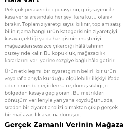
Pek çok perakende operasyonu, giriş sayımı ile
kasa verisi arasındaki her şeyi kara kutu olarak
bırakır. Toplam ziyaretçi sayısı bilinir, toplam satış
bilinir; ama hangi ürün kategorisinin ziyaretçiyi
kasaya çektiği ya da hangisinin müşteriyi
mağazadan sessizce çıkardığı hâlâ tahmin
düzeyinde kalır. Bu kopukluk, mağazacılık
kararlarını veri yerine sezgiye bağlı hâle getirir.
Ürün etkileşimi, bir ziyaretçinin belirli bir ürün
veya raf alanıyla kurduğu ölçülebilir ilişkiyi ifade
eder: önünde geçirilen süre, dönüş sıklığı, o
bölgeden kasaya geçiş oranı. Bu metrikleri
dönüşüm verileriyle yan yana koyduğunuzda,
sıradan bir ziyaret analizi olmaktan çıkıp gerçek
bir mağazacılık aracına dönüşür.
Gerçek Zamanlı Verinin Mağaza