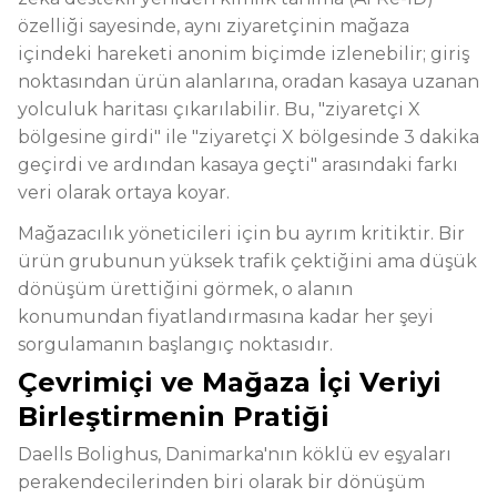
özelliği sayesinde, aynı ziyaretçinin mağaza
içindeki hareketi anonim biçimde izlenebilir; giriş
noktasından ürün alanlarına, oradan kasaya uzanan
yolculuk haritası çıkarılabilir. Bu, "ziyaretçi X
bölgesine girdi" ile "ziyaretçi X bölgesinde 3 dakika
geçirdi ve ardından kasaya geçti" arasındaki farkı
veri olarak ortaya koyar.
Mağazacılık yöneticileri için bu ayrım kritiktir. Bir
ürün grubunun yüksek trafik çektiğini ama düşük
dönüşüm ürettiğini görmek, o alanın
konumundan fiyatlandırmasına kadar her şeyi
sorgulamanın başlangıç noktasıdır.
Çevrimiçi ve Mağaza İçi Veriyi
Birleştirmenin Pratiği
Daells Bolighus, Danimarka'nın köklü ev eşyaları
perakendecilerinden biri olarak bir dönüşüm