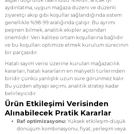
asgari doğruluk taahhüdü %96'dır; ancak iyi
aydınlatma, uygun mağaza düzeni ve düzenli
ziyaretçi akışı gibi koşullar sağlandığında sistem
genellikle %98-99 aralığında çalışır. Bu ayrımı
peşinen bilmek, analitik ekipler açısından
önemlidir: Veri kalitesi ortam koşullarına bağlıdır
ve bu koşulları optimize etmek kurulum sürecinin
bir parçasıdır.
Hatalı sayım verisi üzerine kurulan mağazacılık
kararları, hatalı kararların en maliyetli türlerinden
biridir çünkü yanlışlık uzun süre görünmez kalır.
Bu yüzden altyapı seçimi, analitik strateji kadar
belirleyicidir.
Ürün Etkileşimi Verisinden
Alınabilecek Pratik Kararlar
Raf optimizasyonu:
Yüksek etkileşim-düşük
dönüşüm kombinasyonu, fiyat, yerleşim veya