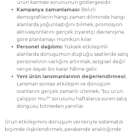
ürün karması sorununun göstergesidir.
Kampanya zamanlaması:
Belirli
demografilerin hangi zaman diliminde hangi
alanlarda yoğunlaştığını bilmek, promosyon
aktivasyonlarını gerçek ziyaretçi davranışına
göre planlamayı mümkün kılar.
Personel dağılımı:
Yüksek etkileşimli
alanlarda dönüşümün düştüğü saatlerde satış
personelinin varlığını artırmak, sezgisel değil
veriye dayalı bir karar hâline gelir.
Yeni ürün lansmanlarının değerlendirmesi:
Lansman sonrası etkileşim ve dönüşüm
oranlarını gerçek zamanlı izlemek, "bu ürün
çalışıyor mu?" sorusunu haftalarca süren satış
döngüsü bitmeden yanıtlar.
Ürün etkileşimini dönüşüm verileriyle sistematik
biçimde ilişkilendirmek, perakende analitiğinde