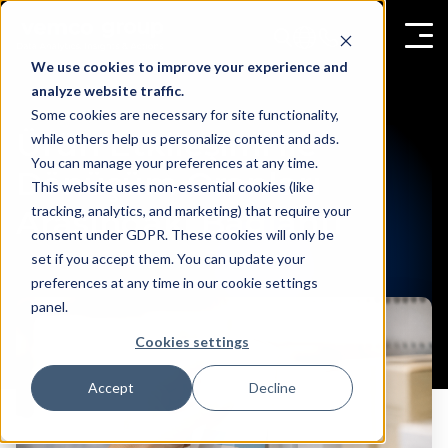
We use cookies to improve your experience and
analyze website traffic.
Some cookies are necessary for site functionality,
Ürün Etkileşimi ile
while others help us personalize content and ads.
You can manage your preferences at any time.
Dönüşüm Oranları
This website uses non-essential cookies (like
tracking, analytics, and marketing) that require your
Arasındaki Bağlantı
consent under GDPR. These cookies will only be
set if you accept them. You can update your
preferences at any time in our cookie settings
panel.
Cookies settings
Accept
Decline