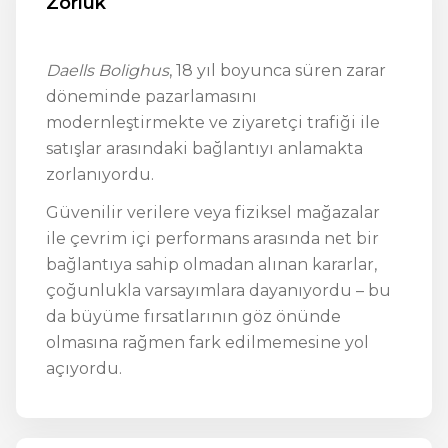
Zorluk
Daells Bolighus
, 18 yıl boyunca süren zarar
döneminde pazarlamasını
modernleştirmekte ve ziyaretçi trafiği ile
satışlar arasındaki bağlantıyı anlamakta
zorlanıyordu.
Güvenilir verilere veya fiziksel mağazalar
ile çevrim içi performans arasında net bir
bağlantıya sahip olmadan alınan kararlar,
çoğunlukla varsayımlara dayanıyordu – bu
da büyüme fırsatlarının göz önünde
olmasına rağmen fark edilmemesine yol
açıyordu.