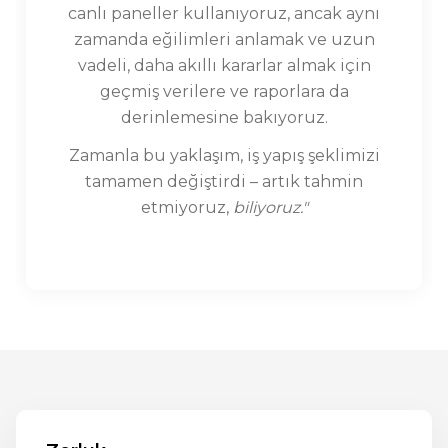
canlı paneller kullanıyoruz, ancak aynı
zamanda eğilimleri anlamak ve uzun
vadeli, daha akıllı kararlar almak için
geçmiş verilere ve raporlara da
derinlemesine bakıyoruz.
Zamanla bu yaklaşım, iş yapış şeklimizi
tamamen değiştirdi – artık tahmin
etmiyoruz,
biliyoruz."