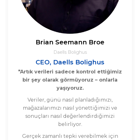
Brian Seemann Broe
Daells Bolighus
CEO, Daells Bolighus
"Artık verileri sadece kontrol ettiğimiz
bir şey olarak görmüyoruz – onlarla
yaşıyoruz.
Veriler, günü nasıl planladığımızı,
mağazalarımızı nasıl yönettiğimizi ve
sonuçları nasıl değerlendirdiğimizi
belirliyor.
Gerçek zamanlı tepki verebilmek için