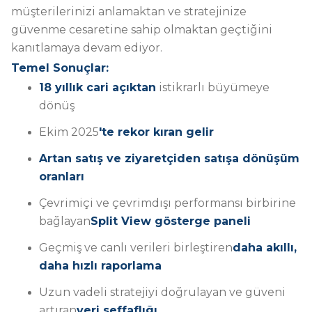
müşterilerinizi anlamaktan ve stratejinize
güvenme cesaretine sahip olmaktan geçtiğini
kanıtlamaya devam ediyor.
Temel Sonuçlar:
18 yıllık cari açıktan
istikrarlı büyümeye
dönüş
Ekim 2025
'te rekor kıran gelir
Artan satış ve ziyaretçiden satışa dönüşüm
oranları
Çevrimiçi ve çevrimdışı performansı birbirine
bağlayan
Split View gösterge paneli
Geçmiş ve canlı verileri birleştiren
daha akıllı,
daha hızlı raporlama
Uzun vadeli stratejiyi doğrulayan ve güveni
artıran
veri şeffaflığı