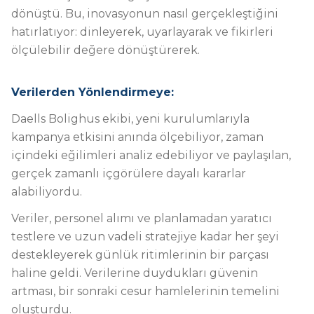
dönüştü. Bu, inovasyonun nasıl gerçekleştiğini
hatırlatıyor: dinleyerek, uyarlayarak ve fikirleri
ölçülebilir değere dönüştürerek.
Verilerden Yönlendirmeye:
Daells Bolighus ekibi, yeni kurulumlarıyla
kampanya etkisini anında ölçebiliyor, zaman
içindeki eğilimleri analiz edebiliyor ve paylaşılan,
gerçek zamanlı içgörülere dayalı kararlar
alabiliyordu.
Veriler, personel alımı ve planlamadan yaratıcı
testlere ve uzun vadeli stratejiye kadar her şeyi
destekleyerek günlük ritimlerinin bir parçası
haline geldi. Verilerine duydukları güvenin
artması, bir sonraki cesur hamlelerinin temelini
oluşturdu.