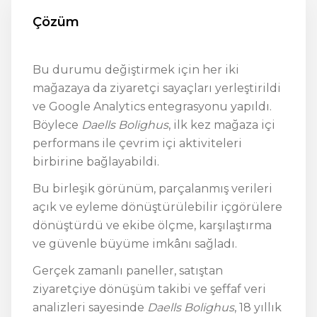
Çözüm
Bu durumu değiştirmek için her iki
mağazaya da ziyaretçi sayaçları yerleştirildi
ve Google Analytics entegrasyonu yapıldı.
Böylece
Daells Bolighus
, ilk kez mağaza içi
performans ile çevrim içi aktiviteleri
birbirine bağlayabildi.
Bu birleşik görünüm, parçalanmış verileri
açık ve eyleme dönüştürülebilir içgörülere
dönüştürdü ve ekibe ölçme, karşılaştırma
ve güvenle büyüme imkânı sağladı.
Gerçek zamanlı paneller, satıştan
ziyaretçiye dönüşüm takibi ve şeffaf veri
analizleri sayesinde
Daells Bolighus
, 18 yıllık