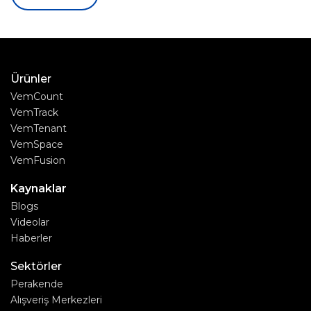
Ürünler
VemCount
VemTrack
VemTenant
VemSpace
VemFusion
Kaynaklar
Blogs
Videolar
Haberler
Sektörler
Perakende
Alışveriş Merkezleri