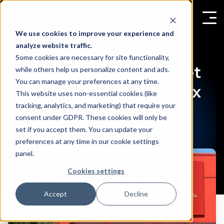
We use cookies to improve your experience and
analyze website traffic.
Some cookies are necessary for site functionality,
Çünkü Değişim Cesaret
while others help us personalize content and ads.
You can manage your preferences at any time.
İster - Daells Bolighus x
This website uses non-essential cookies (like
tracking, analytics, and marketing) that require your
Vemco Group
consent under GDPR. These cookies will only be
set if you accept them. You can update your
preferences at any time in our cookie settings
panel.
Cookies settings
Accept
Decline